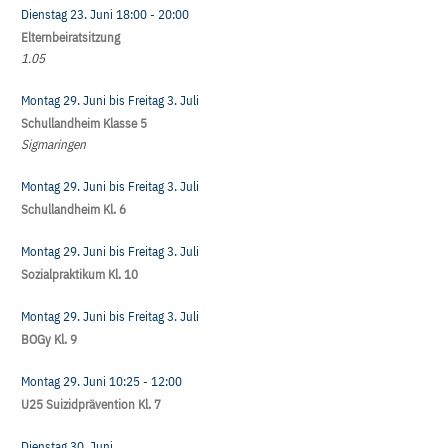
Dienstag 23. Juni
18:00
- 20:00
Elternbeiratsitzung
1.05
Montag 29. Juni
bis
Freitag 3. Juli
Schullandheim Klasse 5
Sigmaringen
Montag 29. Juni
bis
Freitag 3. Juli
Schullandheim Kl. 6
Montag 29. Juni
bis
Freitag 3. Juli
Sozialpraktikum Kl. 10
Montag 29. Juni
bis
Freitag 3. Juli
BOGy Kl. 9
Montag 29. Juni
10:25
- 12:00
U25 Suizidprävention Kl. 7
Dienstag 30. Juni