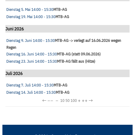
Dienstag 5. Mai
14:00
- 15:30
MTB-AG
Dienstag 19. Mai
14:00
- 15:30
MTB-AG
Juni 2026
Dienstag 9. Juni
14:00
- 15:30
MTB-AG -> verlegt auf 16.06.2026 wegen
Regen
Dienstag 16. Juni
14:00
- 15:30
MTB-AG (statt 09.06.2026)
Dienstag 23. Juni
14:00
- 15:30
MTB-AG fällt aus (Hitze)
Juli 2026
Dienstag 7. Juli
14:00
- 15:30
MTB-AG
Dienstag 14. Juli
14:00
- 15:30
MTB-AG
←
−−
−
+
++
→
10
50
100