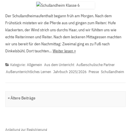
Der Schullandheimaufenthalt begann früh am Morgen. Nach dem
Frühstück misteten wir die Pferde aus und gingen zum Reiten: Hufe
klackerten, der Wind strich uns durchs Haar, und wir fühlten uns wie
echte Reiterinnen und Reiter. Nach dem leckeren Mittagessen machten
wir uns bereit für den Nachmittag: Zweimal ging es zu Fuß nach
Dinkelsbühl. Dort tauchten…
Weiter lesen »
Kategorie:
Allgemein
Aus dem Unterricht
Außerschulische Partner
Außerunterrichtliches Lernen
Jahrbuch 2025/2026
Presse
Schullandheim
Artikel Navigation
« Ältere Beiträge
Anleitung zur Registrierung