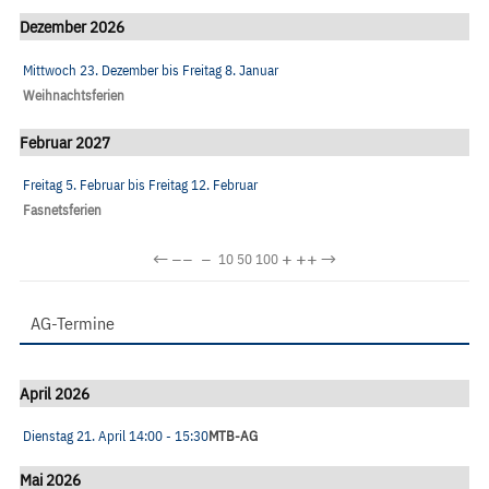
Dezember 2026
Mittwoch 23. Dezember
bis
Freitag 8. Januar
Weihnachtsferien
Februar 2027
Freitag 5. Februar
bis
Freitag 12. Februar
Fasnetsferien
←
−−
−
+
++
→
10
50
100
AG-Termine
April 2026
Dienstag 21. April
14:00
- 15:30
MTB-AG
Mai 2026