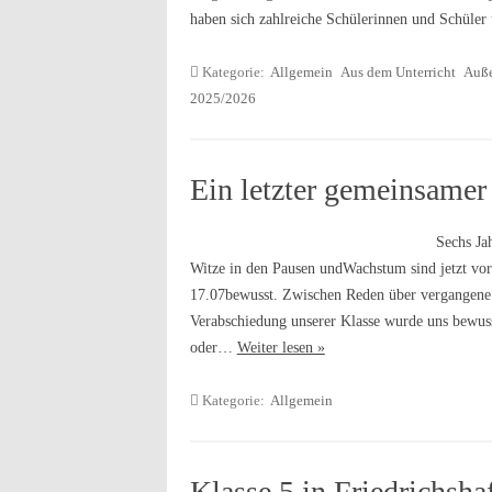
haben sich zahlreiche Schülerinnen und Schüle
Kategorie:
Allgemein
Aus dem Unterricht
Auße
2025/2026
Ein letzter gemeinsame
Sechs Ja
Witze in den Pausen undWachstum sind jetzt vor
17.07bewusst. Zwischen Reden über vergangene
Verabschiedung unserer Klasse wurde uns bewuss
oder…
Weiter lesen »
Kategorie:
Allgemein
Klasse 5 in Friedrichsha