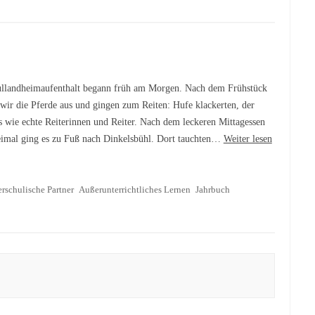
llandheimaufenthalt begann früh am Morgen. Nach dem Frühstück
 wir die Pferde aus und gingen zum Reiten: Hufe klackerten, der
s wie echte Reiterinnen und Reiter. Nach dem leckeren Mittagessen
eimal ging es zu Fuß nach Dinkelsbühl. Dort tauchten…
Weiter lesen
rschulische Partner
Außerunterrichtliches Lernen
Jahrbuch