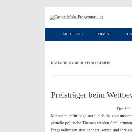
AKTUELLES
TERMINE
KON
KATEGORIEN ARCHIVE:
ALLGEMEIN
Preisträger beim Wettbe
Der Schü
Menschen dafür begeistern, sich aktiv an unsere
aktuelle politische Themen werden Schülerinnen 
Fragestellungen auseinanderzusetzen und ihre e