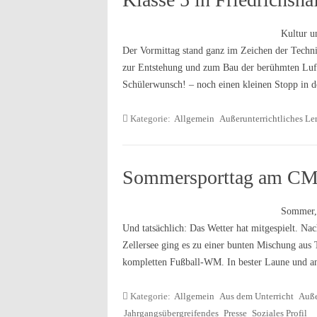
Kultur u
Der Vormittag stand ganz im Zeichen der Techn
zur Entstehung und zum Bau der berühmten Luft
Schülerwunsch! – noch einen kleinen Stopp in
Kategorie:
Allgemein
Außerunterrichtliches Le
Sommersporttag am C
Sommer, 
Und tatsächlich: Das Wetter hat mitgespielt. Na
Zellersee ging es zu einer bunten Mischung aus 
kompletten Fußball-WM. In bester Laune und a
Kategorie:
Allgemein
Aus dem Unterricht
Auße
Jahrgangsübergreifendes
Presse
Soziales Profil