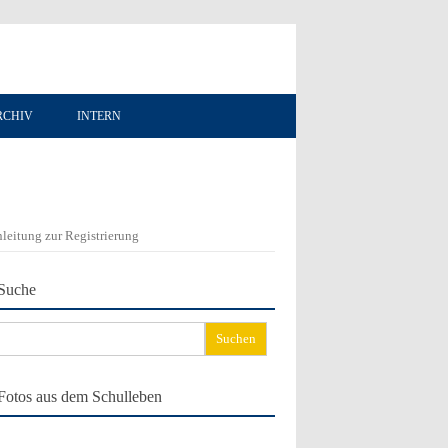
RCHIV
INTERN
leitung zur Registrierung
Suche
chen
ch:
Fotos aus dem Schulleben