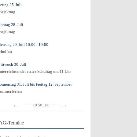
eitag 25. Juli
rojekttag
ontag 28. Juli
rojekttag
ienstag 29. Juli
16:00
- 19:00
chulfest
ittwoch 30. Juli
nterrichtsende letzter Schultag um 11 Uhr
onnerstag 31. Juli
bis
Freitag 12. September
ommerferien
←
−−
−
+
++
→
10
50
100
AG-Termine