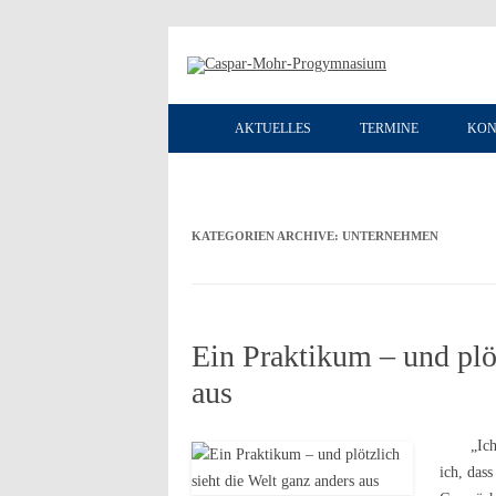
AKTUELLES
TERMINE
KON
KATEGORIEN ARCHIVE:
UNTERNEHMEN
Ein Praktikum – und plöt
aus
„Ich dur
ich, dass