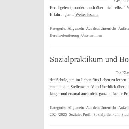
Gespräch
Beruf gelernt, sondern auch über mich selbst.“ V
Erfahrungen…
Weiter lesen »
Kategorie:
Allgemein
Aus dem Unterricht
Außers
Berufsorientierung
Unternehmen
Sozialpraktikum und Bog
Die Klas
der Schule, um im Leben fürs Leben zu lernen.
einen hohen Stellenwert. Vom Überblick über di
langer und erstmal auch nicht ganz einfacher P
Kategorie:
Allgemein
Aus dem Unterricht
Außers
2024/2025
Soziales Profil
Sozialpraktikum
Stud