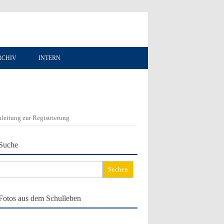
RCHIV
INTERN
leitung zur Registrierung
Suche
chen
ch:
Fotos aus dem Schulleben