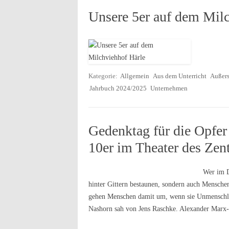
Unsere 5er auf dem Mil
Kategorie:
Allgemein
Aus dem Unterricht
Außers
Jahrbuch 2024/2025
Unternehmen
Gedenktag für die Opfer
10er im Theater des Zent
Wer im D
hinter Gittern bestaunen, sondern auch Mensche
gehen Menschen damit um, wenn sie Unmenschlic
Nashorn sah von Jens Raschke. Alexander Mar