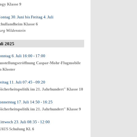
ogy Klasse 9
ontag 30. Juni
bis
Freitag 4. Juli
chullandheim Klasse 6
urg Wildenstein
uli 2025
onntag 6. Juli
16:00
- 17:00
usstellungseröffnung Caspar-Mohr-Flugmobile
m Kloster
eitag 11. Juli
07:45
- 09:20
Sicherheitspolitik im 21. Jahrhundert" Klasse 10
onnerstag 17. Juli
14:50
- 16:25
Sicherheitspolitik im 21. Jahrhundert" Klasse 9
ittwoch 23. Juli
08:35
- 12:00
AUS Schulung Kl. 6