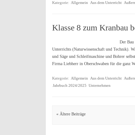
Kategorie:
Allgemein
Aus dem Unterricht
Außers
Klasse 8 zum Kranbau be
Der Bau 
Unterrichts (Naturwissenschaft und Technik). Wa
und Säge und Schleifmaschine und Bohrer selbst 
Firma Liebherr in Oberschwaben für die ganz 
Kategorie:
Allgemein
Aus dem Unterricht
Außers
Jahrbuch 2024/2025
Unternehmen
Artikel Navigation
« Ältere Beiträge