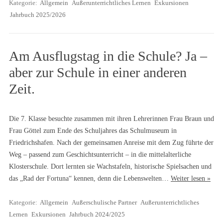
Kategorie:
Allgemein
Außerunterrichtliches Lernen
Exkursionen
Jahrbuch 2025/2026
Am Ausflugstag in die Schule? Ja –
aber zur Schule in einer anderen
Zeit.
Die 7. Klasse besuchte zusammen mit ihren Lehrerinnen Frau Braun und
Frau Göttel zum Ende des Schuljahres das Schulmuseum in
Friedrichshafen. Nach der gemeinsamen Anreise mit dem Zug führte der
Weg – passend zum Geschichtsunterricht – in die mittelalterliche
Klosterschule. Dort lernten sie Wachstafeln, historische Spielsachen und
das „Rad der Fortuna“ kennen, denn die Lebenswelten…
Weiter lesen »
Kategorie:
Allgemein
Außerschulische Partner
Außerunterrichtliches
Lernen
Exkursionen
Jahrbuch 2024/2025