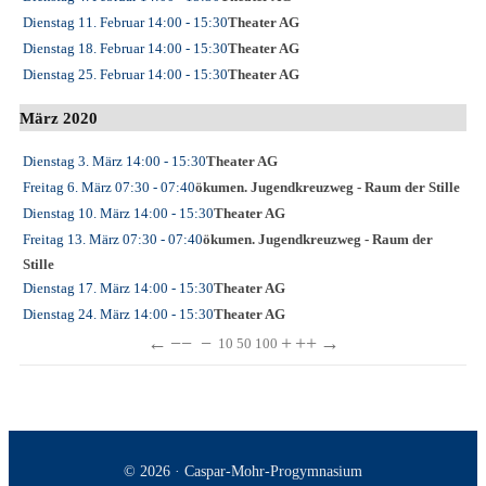
Dienstag 11. Februar
14:00
- 15:30
Theater AG
Dienstag 18. Februar
14:00
- 15:30
Theater AG
Dienstag 25. Februar
14:00
- 15:30
Theater AG
März 2020
Dienstag 3. März
14:00
- 15:30
Theater AG
Freitag 6. März
07:30
- 07:40
ökumen. Jugendkreuzweg - Raum der Stille
Dienstag 10. März
14:00
- 15:30
Theater AG
Freitag 13. März
07:30
- 07:40
ökumen. Jugendkreuzweg - Raum der
Stille
Dienstag 17. März
14:00
- 15:30
Theater AG
Dienstag 24. März
14:00
- 15:30
Theater AG
←
−−
−
+
++
→
10
50
100
© 2026 · Caspar-Mohr-Progymnasium