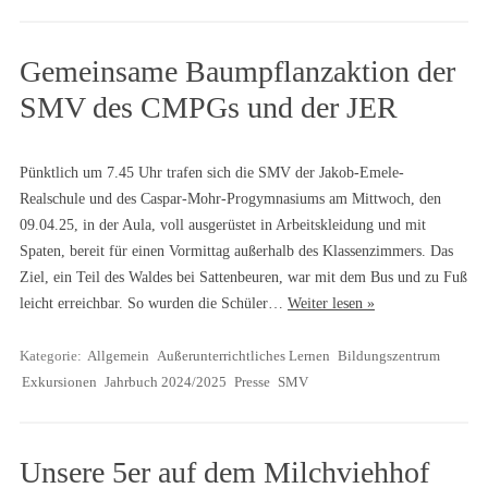
Gemeinsame Baumpflanzaktion der
SMV des CMPGs und der JER
Pünktlich um 7.45 Uhr trafen sich die SMV der Jakob-Emele-
Realschule und des Caspar-Mohr-Progymnasiums am Mittwoch, den
09.04.25, in der Aula, voll ausgerüstet in Arbeitskleidung und mit
Spaten, bereit für einen Vormittag außerhalb des Klassenzimmers. Das
Ziel, ein Teil des Waldes bei Sattenbeuren, war mit dem Bus und zu Fuß
leicht erreichbar. So wurden die Schüler…
Weiter lesen »
Kategorie:
Allgemein
Außerunterrichtliches Lernen
Bildungszentrum
Exkursionen
Jahrbuch 2024/2025
Presse
SMV
Unsere 5er auf dem Milchviehhof