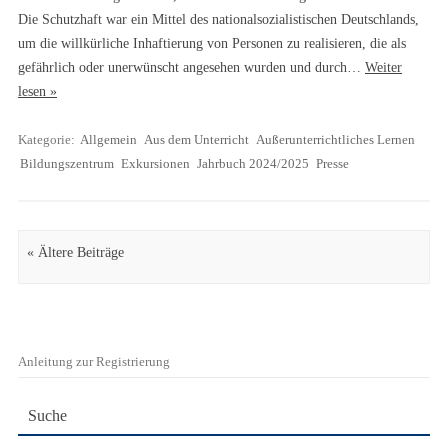
Die Schutzhaft war ein Mittel des nationalsozialistischen Deutschlands,
um die willkürliche Inhaftierung von Personen zu realisieren, die als
gefährlich oder unerwünscht angesehen wurden und durch…
Weiter
lesen »
Kategorie:
Allgemein
Aus dem Unterricht
Außerunterrichtliches Lernen
Bildungszentrum
Exkursionen
Jahrbuch 2024/2025
Presse
Artikel Navigation
« Ältere Beiträge
Anleitung zur Registrierung
Suche