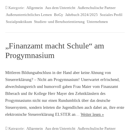
Kategorie:
Allgemein
Aus dem Unterricht
Außerschulische Partner
Außerunterrichtliches Lernen
BoGy
Jahrbuch 2024/2025
Soziales Profil
Sozialpraktikum
Studien- und Berufsorientierung
Unternehmen
„Finanzamt macht Schule“ am
Progymnasium
Mittleren Bildungsabschluss in der Hand aber keine Ahnung von
Steuererklärung? – Nicht am Progymnasium! Unerwartet erfrischend,
abwechslungsreich und humorvoll gaben Frau Maier vom Finanzamt
Biberach und ihr Kollege Herr Mayer den Zehntklässlern des
Progymnasiums nicht nur einen Rundumblick über das deutsche
Steuersystem, sondern leiteten die Jugendlichen auch dabei an, ihre erste
elektronische Steuererklärung ELSTER an…
Weiter lesen »
Kategorie:
Allgemein
Aus dem Unterricht
Außerschulische Partner