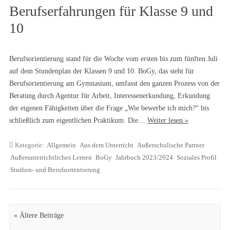
Berufserfahrungen für Klasse 9 und
10
Berufsorientierung stand für die Woche vom ersten bis zum fünften Juli
auf dem Stundenplan der Klassen 9 und 10. BoGy, das steht für
Berufsorientierung am Gymnasium, umfasst den ganzen Prozess von der
Beratung durch Agentur für Arbeit, Interessenerkundung, Erkundung
der eigenen Fähigkeiten über die Frage „Wie bewerbe ich mich?“ bis
schließlich zum eigentlichen Praktikum. Die…
Weiter lesen »
Kategorie:
Allgemein
Aus dem Unterricht
Außerschulische Partner
Außerunterrichtliches Lernen
BoGy
Jahrbuch 2023/2024
Soziales Profil
Studien- und Berufsorientierung
Artikel Navigation
« Ältere Beiträge