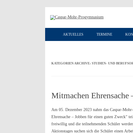
AKTUELLES
TERMINE
KON
KATEGORIEN ARCHIVE:
STUDIEN- UND BERUFSO
Mitmachen Ehrensache –
Am 05. Dezember 2023 nahm das Caspar-Mohr-P
Ehrensache – Jobben für einen guten Zweck“ teil
freiwillig und die teilnehmenden Schüler werden
Aktionstages suchen sich die Schüler einen Arb