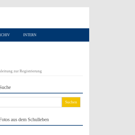
RCHIV
INTERN
leitung zur Registrierung
Suche
chen
ch:
Fotos aus dem Schulleben