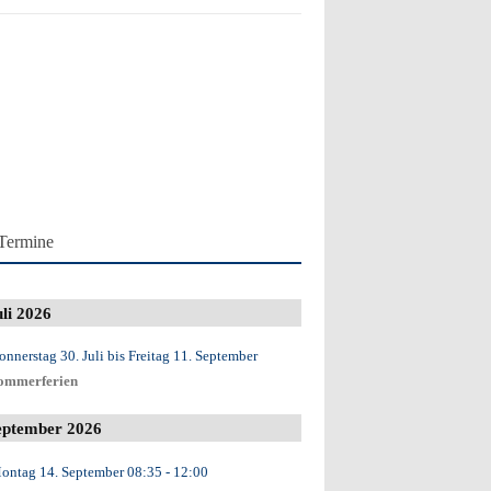
Termine
uli 2026
onnerstag 30. Juli
bis
Freitag 11. September
ommerferien
eptember 2026
ontag 14. September
08:35
- 12:00