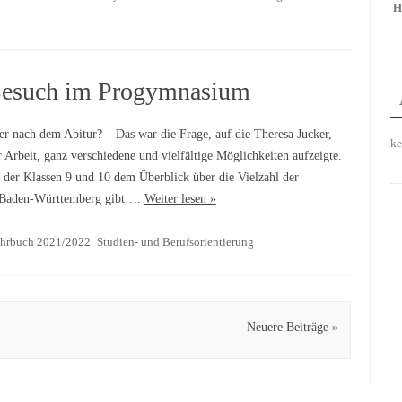
H
 Besuch im Progymnasium
er nach dem Abitur? – Das war die Frage, auf die Theresa Jucker,
ke
 Arbeit, ganz verschiedene und vielfältige Möglichkeiten aufzeigte.
 der Klassen 9 und 10 dem Überblick über die Vielzahl der
in Baden-Württemberg gibt….
Weiter lesen »
ahrbuch 2021/2022
Studien- und Berufsorientierung
Neuere Beiträge »