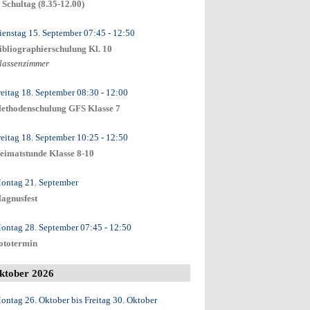
. Schultag (8.35-12.00)
ienstag 15. September
07:45
- 12:50
ibliographierschulung Kl. 10
lassenzimmer
reitag 18. September
08:30
- 12:00
ethodenschulung GFS Klasse 7
reitag 18. September
10:25
- 12:50
eimatstunde Klasse 8-10
ontag 21. September
agnusfest
ontag 28. September
07:45
- 12:50
ototermin
ktober 2026
ontag 26. Oktober
bis
Freitag 30. Oktober