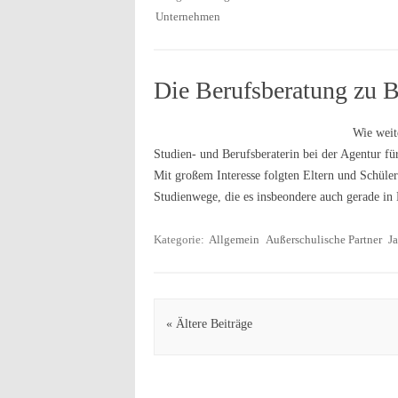
Unternehmen
Die Berufsberatung zu
Wie weit
Studien- und Berufsberaterin bei der Agentur für
Mit großem Interesse folgten Eltern und Schüler
Studienwege, die es insbeondere auch gerade 
Kategorie:
Allgemein
Außerschulische Partner
J
Artikel Navigation
« Ältere Beiträge