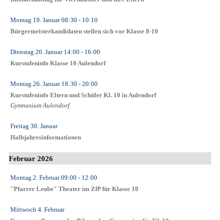
Montag 19. Januar
08:30
- 10:10
Bürgermeisterkandidaten stellen sich vor Klasse 8-10
Dienstag 20. Januar
14:00
- 16:00
Kurstufeninfo Klasse 10 Aulendorf
Montag 26. Januar
18:30
- 20:00
Kurstufeninfo Eltern und Schüler Kl. 10 in Aulendorf
Gymnasium Aulendorf
Freitag 30. Januar
Halbjahresinformationen
Februar 2026
Montag 2. Februar
09:00
- 12:00
"Pfarrer Leube" Theater im ZfP für Klasse 10
Mittwoch 4. Februar