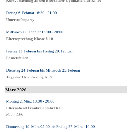
Kursvorstellung an den Biberacher Gymnasien für Kl. 10
Freitag 6. Februar
18:30
- 21:00
Unterstufenparty
Mittwoch 11. Februar
16:00
- 20:00
Elternsprechtag Klasse 6-10
Freitag 13. Februar
bis
Freitag 20. Februar
Fasnetsferien
Dienstag 24. Februar
bis
Mittwoch 25. Februar
Tage der Orientierung Kl. 9
März 2026
Montag 2. März
18:30
- 20:00
Elternabend Frankreichfahrt Kl. 8
Raum 1.06
Donnerstag 19. März
05:00
bis
Freitag 27. März
- 10:00