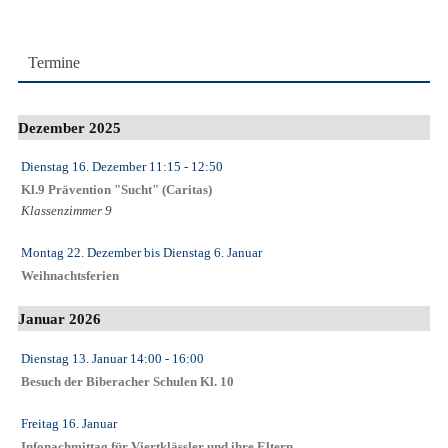
Termine
Dezember 2025
Dienstag 16. Dezember
11:15
- 12:50
Kl.9 Prävention "Sucht" (Caritas)
Klassenzimmer 9
Montag 22. Dezember
bis
Dienstag 6. Januar
Weihnachtsferien
Januar 2026
Dienstag 13. Januar
14:00
- 16:00
Besuch der Biberacher Schulen Kl. 10
Freitag 16. Januar
Infonachmittag für Viertklässler und ihre Eltern