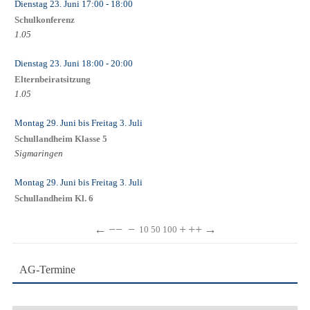
Dienstag 23. Juni
17:00
- 18:00
Schulkonferenz
1.05
Dienstag 23. Juni
18:00
- 20:00
Elternbeiratsitzung
1.05
Montag 29. Juni
bis
Freitag 3. Juli
Schullandheim Klasse 5
Sigmaringen
Montag 29. Juni
bis
Freitag 3. Juli
Schullandheim Kl. 6
←
−−
−
+
++
→
10
50
100
AG-Termine