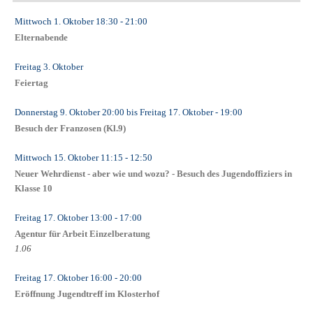
Mittwoch 1. Oktober
18:30
- 21:00
Elternabende
Freitag 3. Oktober
Feiertag
Donnerstag 9. Oktober
20:00
bis
Freitag 17. Oktober
- 19:00
Besuch der Franzosen (Kl.9)
Mittwoch 15. Oktober
11:15
- 12:50
Neuer Wehrdienst - aber wie und wozu? - Besuch des Jugendoffiziers in
Klasse 10
Freitag 17. Oktober
13:00
- 17:00
Agentur für Arbeit Einzelberatung
1.06
Freitag 17. Oktober
16:00
- 20:00
Eröffnung Jugendtreff im Klosterhof