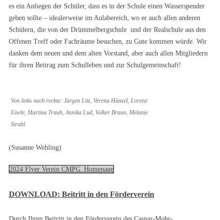
es ein Anliegen der Schüler, dass es in der Schule einen Wasserspender
geben sollte – idealerweise im Aulabereich, wo er auch allen anderen
Schülern, die von der Drümmelbergschule und der Realschule aus den
Offenen Treff oder Fachräume besuchen, zu Gute kommen würde. Wir
danken dem neuen und dem alten Vorstand, aber auch allen Mitgliedern
für ihren Beitrag zum Schulleben und zur Schulgemeinschaft!
Von links nach rechts: Jürgen Litz, Verena Hänsel, Lorenz
Eisele, Martina Traub, Annika Lud, Volker Braun, Melanie
Strahl
(Susanne Wehling)
2024 Flyer Verein CMPG_Homepage
DOWNLOAD: Beitritt in den Förderverein
Durch Ihren Beitritt in den Förderverein des Caspar-Mohr-