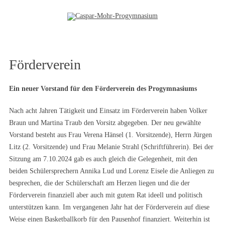
Zum Inhalt springen
Förderverein
Ein neuer Vorstand für den Förderverein des Progymnasiums
Nach acht Jahren Tätigkeit und Einsatz im Förderverein haben Volker
Braun und Martina Traub den Vorsitz abgegeben. Der neu gewählte
Vorstand besteht aus Frau Verena Hänsel (1. Vorsitzende), Herrn Jürgen
Litz (2. Vorsitzende) und Frau Melanie Strahl (Schriftführerin). Bei der
Sitzung am 7.10.2024 gab es auch gleich die Gelegenheit, mit den
beiden Schülersprechern Annika Lud und Lorenz Eisele die Anliegen zu
besprechen, die der Schülerschaft am Herzen liegen und die der
Förderverein finanziell aber auch mit gutem Rat ideell und politisch
unterstützen kann. Im vergangenen Jahr hat der Förderverein auf diese
Weise einen Basketballkorb für den Pausenhof finanziert. Weiterhin ist