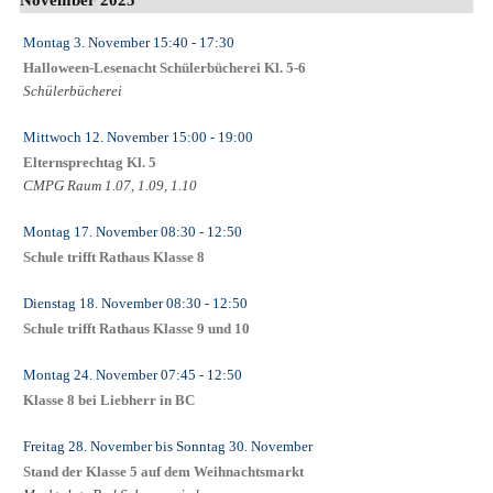
Montag 3. November
15:40
- 17:30
Halloween-Lesenacht Schülerbücherei Kl. 5-6
Schülerbücherei
Mittwoch 12. November
15:00
- 19:00
Elternsprechtag Kl. 5
CMPG Raum 1.07, 1.09, 1.10
Montag 17. November
08:30
- 12:50
Schule trifft Rathaus Klasse 8
Dienstag 18. November
08:30
- 12:50
Schule trifft Rathaus Klasse 9 und 10
Montag 24. November
07:45
- 12:50
Klasse 8 bei Liebherr in BC
Freitag 28. November
bis
Sonntag 30. November
Stand der Klasse 5 auf dem Weihnachtsmarkt