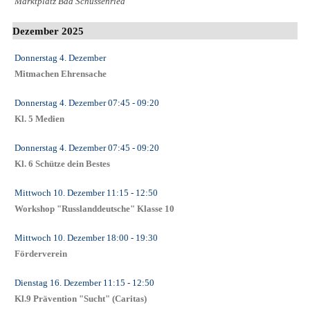
Marktplatz Bad Schussenried
Dezember 2025
Donnerstag 4. Dezember
Mitmachen Ehrensache
Donnerstag 4. Dezember
07:45
- 09:20
Kl. 5 Medien
Donnerstag 4. Dezember
07:45
- 09:20
Kl. 6 Schütze dein Bestes
Mittwoch 10. Dezember
11:15
- 12:50
Workshop "Russlanddeutsche" Klasse 10
Mittwoch 10. Dezember
18:00
- 19:30
Förderverein
Dienstag 16. Dezember
11:15
- 12:50
Kl.9 Prävention "Sucht" (Caritas)