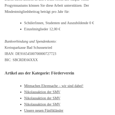
Progymnasiums können Sie diese Arbeit unterstützen. Der
Mindestmitgliedsbeitrag beträgt pro Jahr für:
SchülerInnen, Studenten und Auszubildende 0 €
Einzelmitglieder 12,00 €
Bankverbindung und Spendenkonto:
Kreissparkasse Bad Schussenried
IBAN: DE91654500700000727723
BIC: SBCRDE66XXX
Artikel aus der Kategorie: Förderverein
Mitmachen Ehrensache – wir sind dabei!
Nikolausaktion der SMV
Nikolausaktion der SMV
Nikolausaktion der SMV
Unsere neuen Fünftklässler