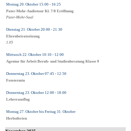
Montag 20. Oktober
15:00
- 16:25
Pater-Mohr-Audiotour Kl. 7/8 Eröffnung
Pater-Mohr-Saal
Dienstag 21. Oktober
20:00
- 21:30
Elternbeiratssitzung
1.05
Mittwoch 22. Oktober
10:10
- 12:00
Agentur für Arbeit Berufs- und Studienberatung Klasse 9
Donnerstag 23. Oktober
07:45
- 12:50
Fototermin
Donnerstag 23. Oktober
12:00
- 18:00
Lehrerausflug
Montag 27. Oktober
bis
Freitag 31. Oktober
Herbstferien
November 2025