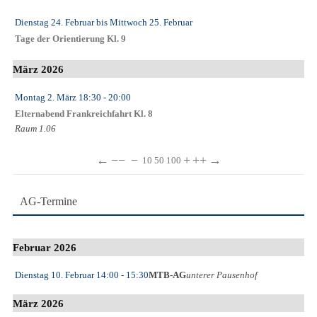
Dienstag 24. Februar
bis
Mittwoch 25. Februar
Tage der Orientierung Kl. 9
März 2026
Montag 2. März
18:30
- 20:00
Elternabend Frankreichfahrt Kl. 8
Raum 1.06
←
−−
−
+
++
→
10
50
100
AG-Termine
Februar 2026
Dienstag 10. Februar
14:00
- 15:30
MTB-AG
unterer Pausenhof
März 2026