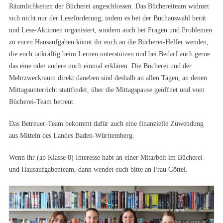
Räumlichkeiten der Bücherei angeschlossen. Das Büchereiteam widmet
sich nicht nur der Leseförderung, indem es bei der Buchauswahl berät
und Lese-Aktionen organisiert, sondern auch bei Fragen und Problemen
zu euren Hausaufgaben könnt ihr euch an die Bücherei-Helfer wenden,
die euch tatkräftig beim Lernen unterstützen und bei Bedarf auch gerne
das eine oder andere noch einmal erklären. Die Bücherei und der
Mehrzweckraum direkt daneben sind deshalb an allen Tagen, an denen
Mittagsunterricht stattfindet, über die Mittagspause geöffnet und vom
Bücherei-Team betreut.
Das Betreuer-Team bekommt dafür auch eine finanzielle Zuwendung
aus Mitteln des Landes Baden-Württemberg.
Wenn ihr (ab Klasse 8) Interesse habt an einer Mitarbeit im Bücherei-
und Hausaufgabenteam, dann wendet euch bitte an Frau Göttel.