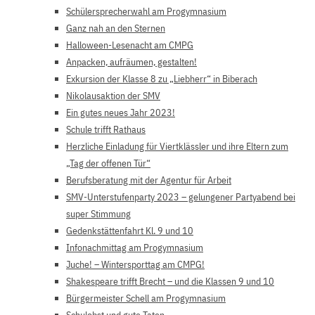
Schülersprecherwahl am Progymnasium
Ganz nah an den Sternen
Halloween-Lesenacht am CMPG
Anpacken, aufräumen, gestalten!
Exkursion der Klasse 8 zu „Liebherr“ in Biberach
Nikolausaktion der SMV
Ein gutes neues Jahr 2023!
Schule trifft Rathaus
Herzliche Einladung für Viertklässler und ihre Eltern zum
„Tag der offenen Tür“
Berufsberatung mit der Agentur für Arbeit
SMV-Unterstufenparty 2023 – gelungener Partyabend bei
super Stimmung
Gedenkstättenfahrt Kl. 9 und 10
Infonachmittag am Progymnasium
Juche! – Wintersporttag am CMPG!
Shakespeare trifft Brecht – und die Klassen 9 und 10
Bürgermeister Schell am Progymnasium