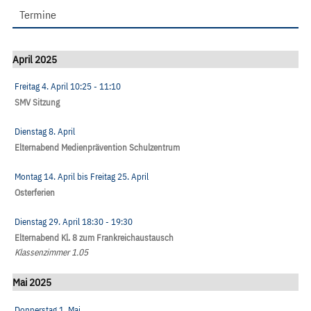
Termine
April 2025
Freitag 4. April
10:25
- 11:10
SMV Sitzung
Dienstag 8. April
Elternabend Medienprävention Schulzentrum
Montag 14. April
bis
Freitag 25. April
Osterferien
Dienstag 29. April
18:30
- 19:30
Elternabend Kl. 8 zum Frankreichaustausch
Klassenzimmer 1.05
Mai 2025
Donnerstag 1. Mai