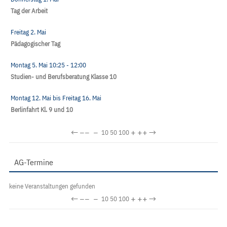
Tag der Arbeit
Freitag 2. Mai
Pädagogischer Tag
Montag 5. Mai
10:25
- 12:00
Studien- und Berufsberatung Klasse 10
Montag 12. Mai
bis
Freitag 16. Mai
Berlinfahrt Kl. 9 und 10
←
−−
−
+
++
→
10
50
100
AG-Termine
keine Veranstaltungen gefunden
←
−−
−
+
++
→
10
50
100