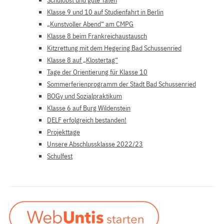
Schulobst und gute Taten
Klasse 9 und 10 auf Studienfahrt in Berlin
„Kunstvoller Abend“ am CMPG
Klasse 8 beim Frankreichaustausch
Kitzrettung mit dem Hegering Bad Schussenried
Klasse 8 auf „Klostertag“
Tage der Orientierung für Klasse 10
Sommerferienprogramm der Stadt Bad Schussenried
BOGy und Sozialpraktikum
Klasse 6 auf Burg Wildenstein
DELF erfolgreich bestanden!
Projekttage
Unsere Abschlussklasse 2022/23
Schulfest