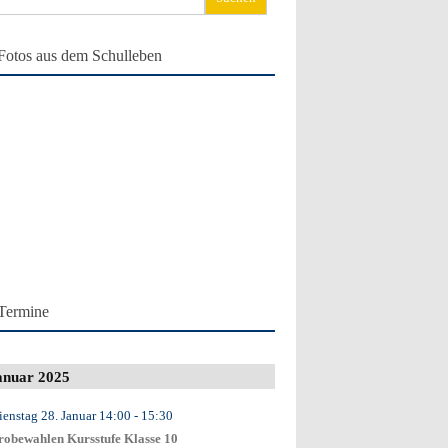
ch:
Fotos aus dem Schulleben
Termine
anuar 2025
ienstag 28. Januar
14:00
- 15:30
robewahlen Kursstufe Klasse 10