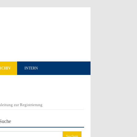
RCHIV
INTERN
leitung zur Registrierung
Suche
chen