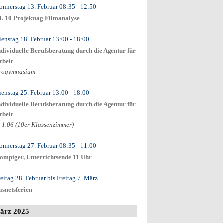
onnerstag 13. Februar
08:35
- 12:50
l. 10 Projekttag Filmanalyse
ienstag 18. Februar
13:00
- 18:00
ndividuelle Berufsberatung durch die Agentur für
rbeit
rogymnasium
ienstag 25. Februar
13:00
- 18:00
ndividuelle Berufsberatung durch die Agentur für
rbeit
. 1.06 (10er Klassenzimmer)
onnerstag 27. Februar
08:35
- 11:00
ompiger, Unterrichtsende 11 Uhr
reitag 28. Februar
bis
Freitag 7. März
asnetsferien
ärz 2025