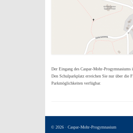
Der Eingang des Caspar-Mohr-Progymnasiums ist
Den Schulparkplatz erreichen Sie nur über die F
Parkmöglichkeiten verfügbar.
© 2026 · Caspar-Mohr-Progymnasium