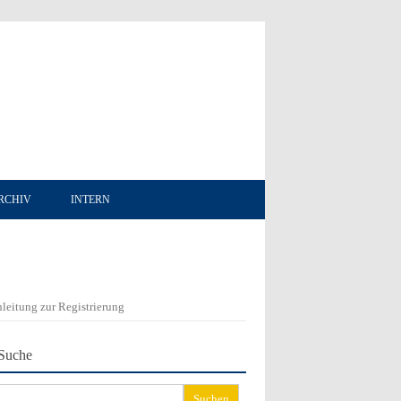
RCHIV
INTERN
leitung zur Registrierung
Suche
chen