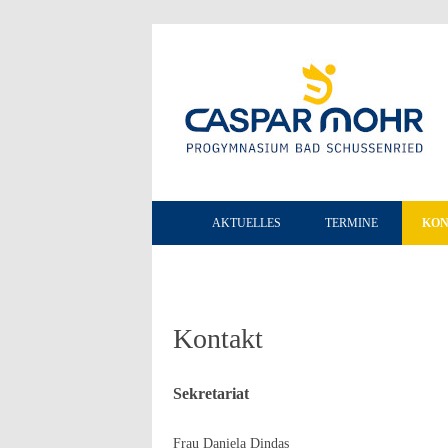
AKTUELLES
TERMINE
KON
Kontakt
Sekretariat
Frau Daniela Dindas