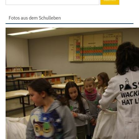
nach:
Fotos aus dem Schulleben