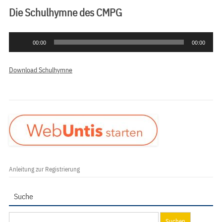
Die Schulhymne des CMPG
Audio-
00:00
00:00
Player
Download Schulhymne
Anleitung zur Registrierung
Suche
Suchen