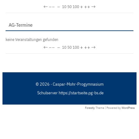
←
−−
−
+
++
→
10
50
100
AG-Termine
keine Veranstaltungen gefunden
←
−−
−
+
++
→
10
50
100
© 2026 · Caspar-Mohr-Progymnasium
Schulserver https://startseite.pg-bs.de
Forestly
Theme | Powered by
WordPress