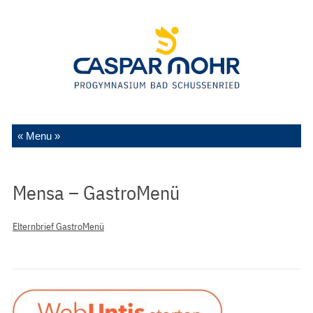
Zum Inhalt springen
Mensa – GastroMenü
Elternbrief GastroMenü