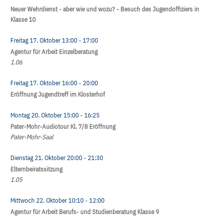
Neuer Wehrdienst - aber wie und wozu? - Besuch des Jugendoffiziers in
Klasse 10
Freitag 17. Oktober
13:00
- 17:00
Agentur für Arbeit Einzelberatung
1.06
Freitag 17. Oktober
16:00
- 20:00
Eröffnung Jugendtreff im Klosterhof
Montag 20. Oktober
15:00
- 16:25
Pater-Mohr-Audiotour Kl. 7/8 Eröffnung
Pater-Mohr-Saal
Dienstag 21. Oktober
20:00
- 21:30
Elternbeiratssitzung
1.05
Mittwoch 22. Oktober
10:10
- 12:00
Agentur für Arbeit Berufs- und Studienberatung Klasse 9