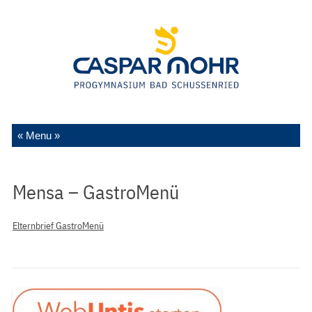
Zum Inhalt springen
Mensa – GastroMenü
Elternbrief GastroMenü