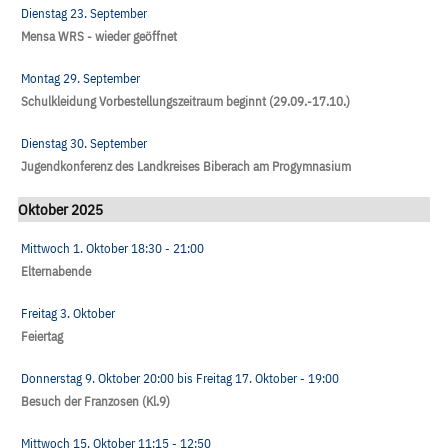
Dienstag 23. September
Mensa WRS - wieder geöffnet
Montag 29. September
Schulkleidung Vorbestellungszeitraum beginnt (29.09.-17.10.)
Dienstag 30. September
Jugendkonferenz des Landkreises Biberach am Progymnasium
Oktober 2025
Mittwoch 1. Oktober
18:30
- 21:00
Elternabende
Freitag 3. Oktober
Feiertag
Donnerstag 9. Oktober
20:00
bis
Freitag 17. Oktober
- 19:00
Besuch der Franzosen (Kl.9)
Mittwoch 15. Oktober
11:15
- 12:50