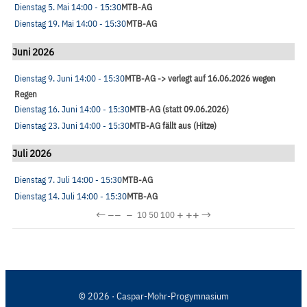
Dienstag 5. Mai
14:00
- 15:30
MTB-AG
Dienstag 19. Mai
14:00
- 15:30
MTB-AG
Juni 2026
Dienstag 9. Juni
14:00
- 15:30
MTB-AG -> verlegt auf 16.06.2026 wegen
Regen
Dienstag 16. Juni
14:00
- 15:30
MTB-AG (statt 09.06.2026)
Dienstag 23. Juni
14:00
- 15:30
MTB-AG fällt aus (Hitze)
Juli 2026
Dienstag 7. Juli
14:00
- 15:30
MTB-AG
Dienstag 14. Juli
14:00
- 15:30
MTB-AG
←
−−
−
+
++
→
10
50
100
© 2026 · Caspar-Mohr-Progymnasium