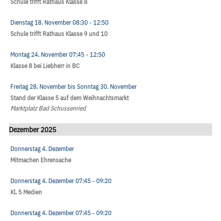
Schule trifft Rathaus Klasse 8
Dienstag 18. November
08:30
- 12:50
Schule trifft Rathaus Klasse 9 und 10
Montag 24. November
07:45
- 12:50
Klasse 8 bei Liebherr in BC
Freitag 28. November
bis
Sonntag 30. November
Stand der Klasse 5 auf dem Weihnachtsmarkt
Marktplatz Bad Schussenried
Dezember 2025
Donnerstag 4. Dezember
Mitmachen Ehrensache
Donnerstag 4. Dezember
07:45
- 09:20
Kl. 5 Medien
Donnerstag 4. Dezember
07:45
- 09:20