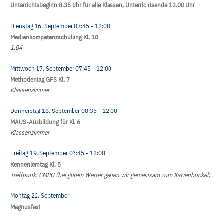
Unterrichtsbeginn 8.35 Uhr für alle Klassen, Unterrichtsende 12.00 Uhr
Dienstag 16. September
07:45
- 12:00
Medienkompetenzschulung Kl. 10
1.04
Mittwoch 17. September
07:45
- 12:00
Methodentag GFS Kl. 7
Klassenzimmer
Donnerstag 18. September
08:35
- 12:00
MAUS-Ausbildung für Kl. 6
Klassenzimmer
Freitag 19. September
07:45
- 12:00
Kennenlerntag Kl. 5
Treffpunkt CMPG (bei gutem Wetter gehen wir gemeinsam zum Katzenbuckel)
Montag 22. September
Magnusfest