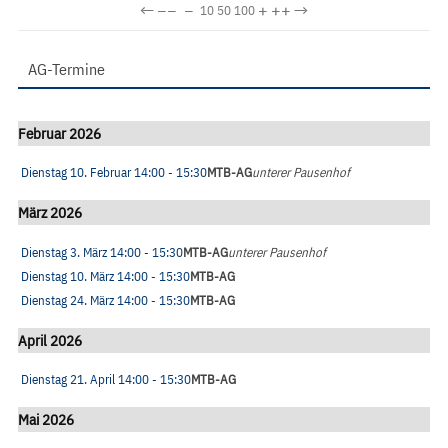
←
−−
−
+
++
→
10
50
100
AG-Termine
Februar 2026
Dienstag 10. Februar
14:00
- 15:30
MTB-AG
unterer Pausenhof
März 2026
Dienstag 3. März
14:00
- 15:30
MTB-AG
unterer Pausenhof
Dienstag 10. März
14:00
- 15:30
MTB-AG
Dienstag 24. März
14:00
- 15:30
MTB-AG
April 2026
Dienstag 21. April
14:00
- 15:30
MTB-AG
Mai 2026