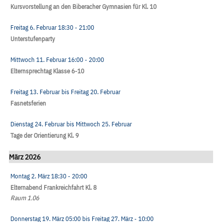
Kursvorstellung an den Biberacher Gymnasien für Kl. 10
Freitag 6. Februar
18:30
- 21:00
Unterstufenparty
Mittwoch 11. Februar
16:00
- 20:00
Elternsprechtag Klasse 6-10
Freitag 13. Februar
bis
Freitag 20. Februar
Fasnetsferien
Dienstag 24. Februar
bis
Mittwoch 25. Februar
Tage der Orientierung Kl. 9
März 2026
Montag 2. März
18:30
- 20:00
Elternabend Frankreichfahrt Kl. 8
Raum 1.06
Donnerstag 19. März
05:00
bis
Freitag 27. März
- 10:00