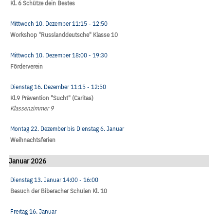
Kl. 6 Schütze dein Bestes
Mittwoch 10. Dezember
11:15
- 12:50
Workshop "Russlanddeutsche" Klasse 10
Mittwoch 10. Dezember
18:00
- 19:30
Förderverein
Dienstag 16. Dezember
11:15
- 12:50
Kl.9 Prävention "Sucht" (Caritas)
Klassenzimmer 9
Montag 22. Dezember
bis
Dienstag 6. Januar
Weihnachtsferien
Januar 2026
Dienstag 13. Januar
14:00
- 16:00
Besuch der Biberacher Schulen Kl. 10
Freitag 16. Januar