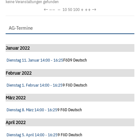
keine Veranstaltungen gefunden
←
−−
−
+
++
→
10
50
100
AG-Termine
Januar 2022
Dienstag 11. Januar
14:00
- 16:25
FöD9 Deutsch
Februar 2022
Dienstag 1. Februar
14:00
- 16:25
9 FöD Deutsch
März 2022
Dienstag 8. März
14:00
- 16:25
9 FöD Deutsch
April 2022
Dienstag 5. April
14:00
- 16:25
9 FöD Deutsch