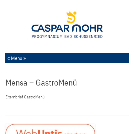
Zum Inhalt springen
Mensa – GastroMenü
Elternbrief GastroMenü