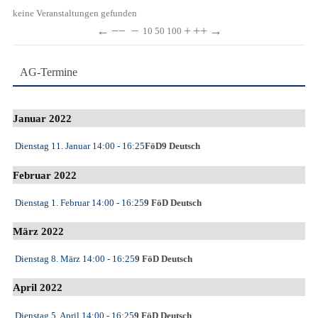
keine Veranstaltungen gefunden
←
−−
−
+
++
→
10
50
100
AG-Termine
Januar 2022
Dienstag 11. Januar
14:00
- 16:25
FöD9 Deutsch
Februar 2022
Dienstag 1. Februar
14:00
- 16:25
9 FöD Deutsch
März 2022
Dienstag 8. März
14:00
- 16:25
9 FöD Deutsch
April 2022
Dienstag 5. April
14:00
- 16:25
9 FöD Deutsch