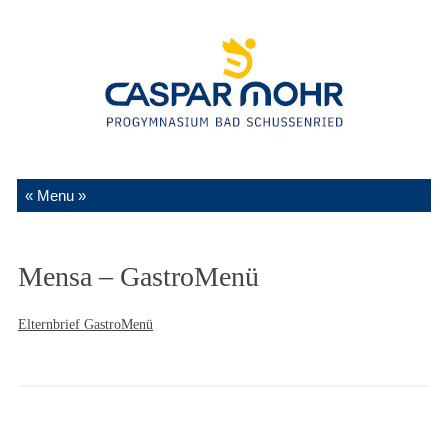
Zum Inhalt springen
Mensa – GastroMenü
Elternbrief GastroMenü