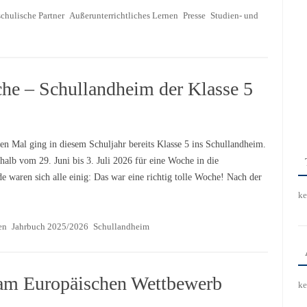
chulische Partner
Außerunterrichtliches Lernen
Presse
Studien- und
he – Schullandheim der Klasse 5
en Mal ging in diesem Schuljahr bereits Klasse 5 ins Schullandheim.
halb vom 29. Juni bis 3. Juli 2026 für eine Woche in die
waren sich alle einig: Das war eine richtig tolle Woche! Nach der
ke
en
Jahrbuch 2025/2026
Schullandheim
 am Europäischen Wettbewerb
ke