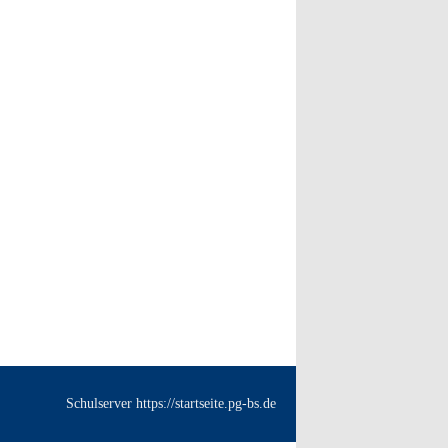
Schulserver https://startseite.pg-bs.de