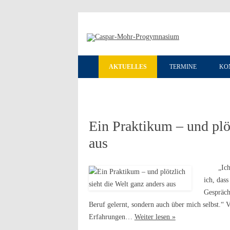
AKTUELLES
TERMINE
KO
Ein Praktikum – und plöt
aus
„Ich dur
ich, dass
Gespräch
Beruf gelernt, sondern auch über mich selbst.“ V
Erfahrungen…
Weiter lesen »