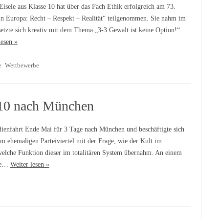
Eisele aus Klasse 10 hat über das Fach Ethik erfolgreich am 73.
n Europa: Recht – Respekt – Realität“ teilgenommen. Sie nahm im
 setzte sich kreativ mit dem Thema „3-3 Gewalt ist keine Option!“
lesen »
e
Wettbewerbe
e 10 nach München
enfahrt Ende Mai für 3 Tage nach München und beschäftigte sich
m ehemaligen Parteiviertel mit der Frage, wie der Kult im
welche Funktion dieser im totalitären System übernahm. An einem
die…
Weiter lesen »