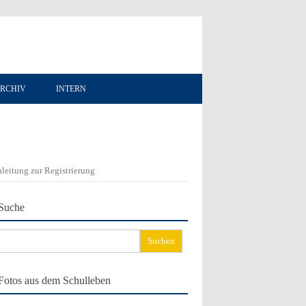
RCHIV
INTERN
leitung zur Registrierung
Suche
chen
ch:
Fotos aus dem Schulleben