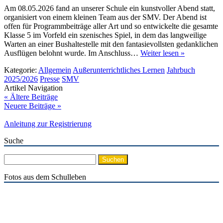
Am 08.05.2026 fand an unserer Schule ein kunstvoller Abend statt,
organisiert von einem kleinen Team aus der SMV. Der Abend ist
offen für Programmbeiträge aller Art und so entwickelte die gesamte
Klasse 5 im Vorfeld ein szenisches Spiel, in dem das langweilige
Warten an einer Bushaltestelle mit den fantasievollsten gedanklichen
Ausflügen belohnt wurde. Im Anschluss…
Weiter lesen »
Kategorie:
Allgemein
Außerunterrichtliches Lernen
Jahrbuch
2025/2026
Presse
SMV
Artikel Navigation
« Ältere Beiträge
Neuere Beiträge »
Anleitung zur Registrierung
Suche
Suchen
nach:
Fotos aus dem Schulleben