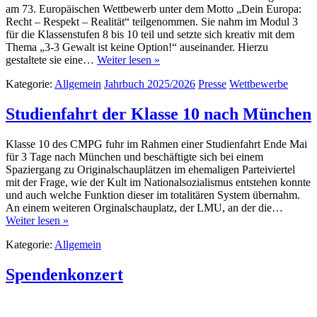
am 73. Europäischen Wettbewerb unter dem Motto „Dein Europa:
Recht – Respekt – Realität“ teilgenommen. Sie nahm im Modul 3
für die Klassenstufen 8 bis 10 teil und setzte sich kreativ mit dem
Thema „3-3 Gewalt ist keine Option!“ auseinander. Hierzu
gestaltete sie eine…
Weiter lesen »
Kategorie:
Allgemein
Jahrbuch 2025/2026
Presse
Wettbewerbe
Studienfahrt der Klasse 10 nach München
Klasse 10 des CMPG fuhr im Rahmen einer Studienfahrt Ende Mai
für 3 Tage nach München und beschäftigte sich bei einem
Spaziergang zu Originalschauplätzen im ehemaligen Parteiviertel
mit der Frage, wie der Kult im Nationalsozialismus entstehen konnte
und auch welche Funktion dieser im totalitären System übernahm.
An einem weiteren Orginalschauplatz, der LMU, an der die…
Weiter lesen »
Kategorie:
Allgemein
Spendenkonzert