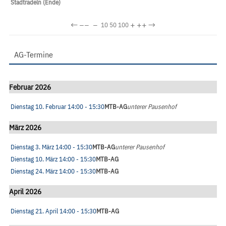
Stadtradeln (Ende)
←
−−
−
+
++
→
10
50
100
AG-Termine
Februar 2026
Dienstag 10. Februar
14:00
- 15:30
MTB-AG
unterer Pausenhof
März 2026
Dienstag 3. März
14:00
- 15:30
MTB-AG
unterer Pausenhof
Dienstag 10. März
14:00
- 15:30
MTB-AG
Dienstag 24. März
14:00
- 15:30
MTB-AG
April 2026
Dienstag 21. April
14:00
- 15:30
MTB-AG