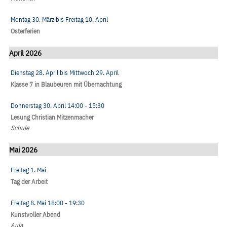
Montag 30. März
bis
Freitag 10. April
Osterferien
April 2026
Dienstag 28. April
bis
Mittwoch 29. April
Klasse 7 in Blaubeuren mit Übernachtung
Donnerstag 30. April
14:00
- 15:30
Lesung Christian Mitzenmacher
Schule
Mai 2026
Freitag 1. Mai
Tag der Arbeit
Freitag 8. Mai
18:00
- 19:30
Kunstvoller Abend
Aula