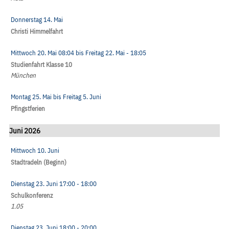
Donnerstag 14. Mai
Christi Himmelfahrt
Mittwoch 20. Mai
08:04
bis
Freitag 22. Mai
- 18:05
Studienfahrt Klasse 10
München
Montag 25. Mai
bis
Freitag 5. Juni
Pfingstferien
Juni 2026
Mittwoch 10. Juni
Stadtradeln (Beginn)
Dienstag 23. Juni
17:00
- 18:00
Schulkonferenz
1.05
Dienstag 23. Juni
18:00
- 20:00