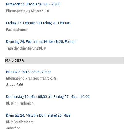
Mittwoch 11. Februar
16:00
- 20:00
Elternsprechtag Klasse 6-10
Freitag 13. Februar
bis
Freitag 20. Februar
Fasnetsferien
Dienstag 24. Februar
bis
Mittwoch 25. Februar
Tage der Orientierung Kl. 9
März 2026
Montag 2. März
18:30
- 20:00
Elternabend Frankreichfahrt Kl. 8
Raum 1.06
Donnerstag 19. März
05:00
bis
Freitag 27. März
- 10:00
Kl. 8 in Frankreich
Dienstag 24. März
bis
Donnerstag 26. März
Kl. 9 Studienfahrt
München