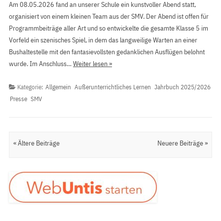
Am 08.05.2026 fand an unserer Schule ein kunstvoller Abend statt,
organisiert von einem kleinen Team aus der SMV. Der Abend ist offen für
Programmbeiträge aller Art und so entwickelte die gesamte Klasse 5 im
Vorfeld ein szenisches Spiel, in dem das langweilige Warten an einer
Bushaltestelle mit den fantasievollsten gedanklichen Ausflügen belohnt
wurde. Im Anschluss…
Weiter lesen »
Kategorie:
Allgemein
Außerunterrichtliches Lernen
Jahrbuch 2025/2026
Presse
SMV
Artikel Navigation
« Ältere Beiträge
Neuere Beiträge »