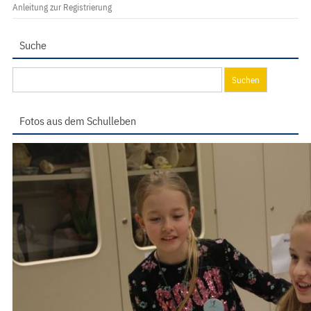
Anleitung zur Registrierung
Suche
Suchen
nach:
Fotos aus dem Schulleben