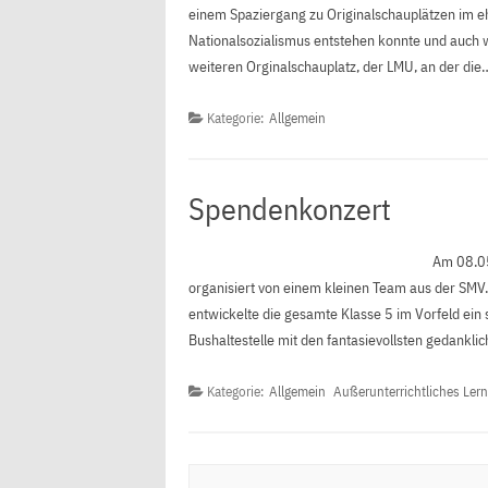
einem Spaziergang zu Originalschauplätzen im ehe
Nationalsozialismus entstehen konnte und auch 
weiteren Orginalschauplatz, der LMU, an der di
Kategorie:
Allgemein
Spendenkonzert
Am 08.05
organisiert von einem kleinen Team aus der SMV.
entwickelte die gesamte Klasse 5 im Vorfeld ein 
Bushaltestelle mit den fantasievollsten gedankl
Kategorie:
Allgemein
Außerunterrichtliches Ler