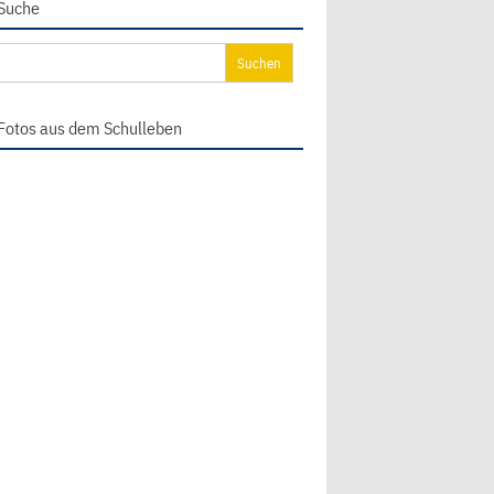
Suche
chen
ch:
Fotos aus dem Schulleben