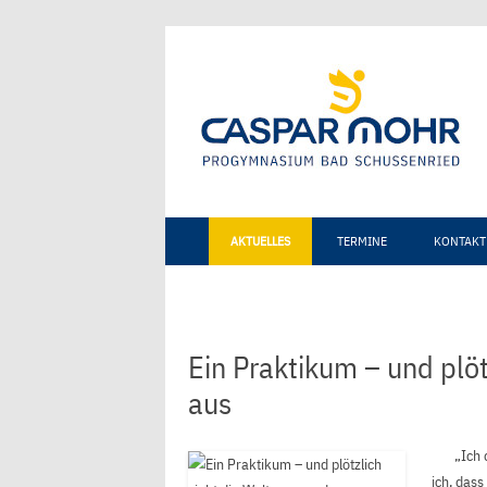
AKTUELLES
TERMINE
KONTAKT
Ein Praktikum – und plöt
aus
„Ich dur
ich, dass