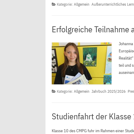
Kategorie:
Allgemein
Außerunterrichtliches Ler
Erfolgreiche Teilnahme
Johanna 
Europäis
Realität
teil und 
auseinan
Kategorie:
Allgemein
Jahrbuch 2025/2026
Pre
Studienfahrt der Klass
Klasse 10 des CMPG fuhr im Rahmen einer Studie