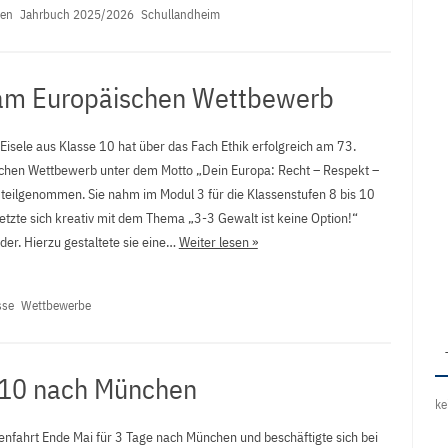
nen
Jahrbuch 2025/2026
Schullandheim
 am Europäischen Wettbewerb
Eisele aus Klasse 10 hat über das Fach Ethik erfolgreich am 73.
chen Wettbewerb unter dem Motto „Dein Europa: Recht – Respekt –
“ teilgenommen. Sie nahm im Modul 3 für die Klassenstufen 8 bis 10
setzte sich kreativ mit dem Thema „3-3 Gewalt ist keine Option!“
der. Hierzu gestaltete sie eine…
Weiter lesen »
sse
Wettbewerbe
e 10 nach München
ke
nfahrt Ende Mai für 3 Tage nach München und beschäftigte sich bei