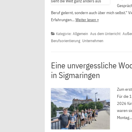
Gespräch
Beruf gelernt, sondern auch über mich selbst.“ Vi
Erfahrungen…
Weiter lesen »
Kategorie:
Allgemein
Aus dem Unterricht
Außer
Berufsorientierung
Unternehmen
Eine unvergessliche Wo
in Sigmaringen
Zum erste
Für die 1
2026 für
waren sic
Montag