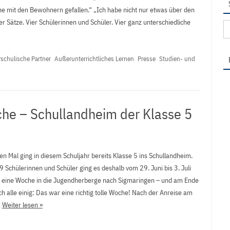
e mit den Bewohnern gefallen.“ „Ich habe nicht nur etwas über den
er Sätze. Vier Schülerinnen und Schüler. Vier ganz unterschiedliche
Su
na
schulische Partner
Außerunterrichtliches Lernen
Presse
Studien- und
che – Schullandheim der Klasse 5
n Mal ging in diesem Schuljahr bereits Klasse 5 ins Schullandheim.
9 Schülerinnen und Schüler ging es deshalb vom 29. Juni bis 3. Juli
 eine Woche in die Jugendherberge nach Sigmaringen – und am Ende
h alle einig: Das war eine richtig tolle Woche! Nach der Anreise am
…
Weiter lesen »