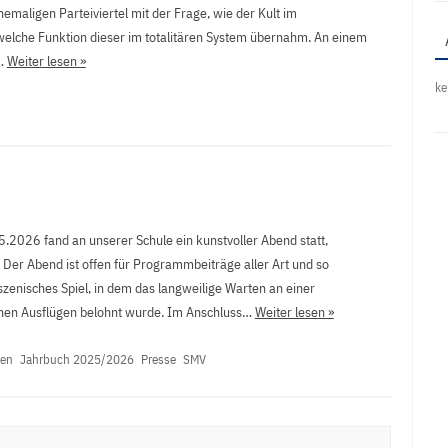
maligen Parteiviertel mit der Frage, wie der Kult im
welche Funktion dieser im totalitären System übernahm. An einem
e…
Weiter lesen »
ke
.2026 fand an unserer Schule ein kunstvoller Abend statt,
 Der Abend ist offen für Programmbeiträge aller Art und so
szenisches Spiel, in dem das langweilige Warten an einer
ichen Ausflügen belohnt wurde. Im Anschluss…
Weiter lesen »
nen
Jahrbuch 2025/2026
Presse
SMV