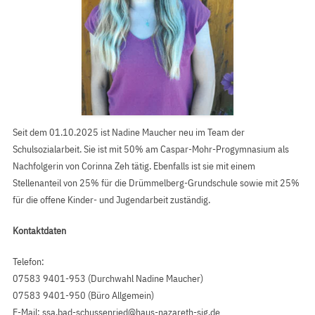
Seit dem 01.10.2025 ist Nadine Maucher neu im Team der
Schulsozialarbeit. Sie ist mit 50% am Caspar-Mohr-Progymnasium als
Nachfolgerin von Corinna Zeh tätig. Ebenfalls ist sie mit einem
Stellenanteil von 25% für die Drümmelberg-Grundschule sowie mit 25%
für die offene Kinder- und Jugendarbeit zuständig.
Kontaktdaten
Telefon:
07583 9401-953 (Durchwahl Nadine Maucher)
07583 9401-950 (Büro Allgemein)
E-Mail:
ssa.bad-schussenried@haus-nazareth-sig.de