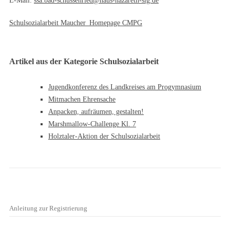
E-Mail:
ssa.bad-schussenried@haus-nazareth-sig.de
Schulsozialarbeit Maucher_Homepage CMPG
Artikel aus der Kategorie Schulsozialarbeit
Jugendkonferenz des Landkreises am Progymnasium
Mitmachen Ehrensache
Anpacken, aufräumen, gestalten!
Marshmallow-Challenge Kl. 7
Holztaler-Aktion der Schulsozialarbeit
Anleitung zur Registrierung