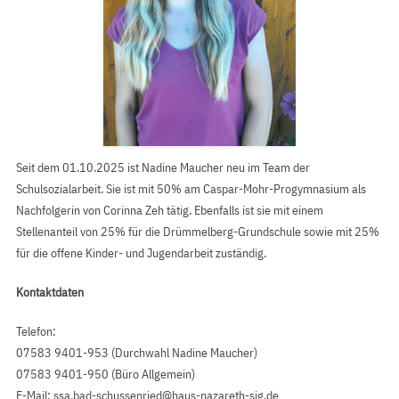
Seit dem 01.10.2025 ist Nadine Maucher neu im Team der
Schulsozialarbeit. Sie ist mit 50% am Caspar-Mohr-Progymnasium als
Nachfolgerin von Corinna Zeh tätig. Ebenfalls ist sie mit einem
Stellenanteil von 25% für die Drümmelberg-Grundschule sowie mit 25%
für die offene Kinder- und Jugendarbeit zuständig.
Kontaktdaten
Telefon:
07583 9401-953 (Durchwahl Nadine Maucher)
07583 9401-950 (Büro Allgemein)
E-Mail:
ssa.bad-schussenried@haus-nazareth-sig.de