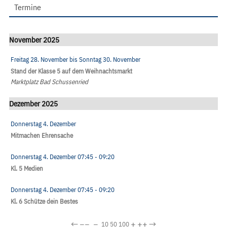
Termine
November 2025
Freitag 28. November
bis
Sonntag 30. November
Stand der Klasse 5 auf dem Weihnachtsmarkt
Marktplatz Bad Schussenried
Dezember 2025
Donnerstag 4. Dezember
Mitmachen Ehrensache
Donnerstag 4. Dezember
07:45
- 09:20
Kl. 5 Medien
Donnerstag 4. Dezember
07:45
- 09:20
Kl. 6 Schütze dein Bestes
←
−−
−
+
++
→
10
50
100