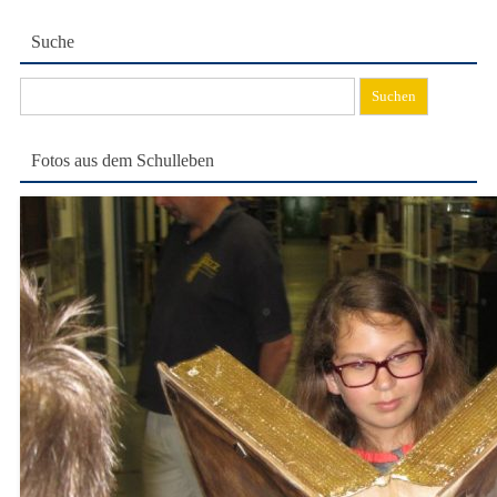
Suche
Suchen
nach:
Fotos aus dem Schulleben