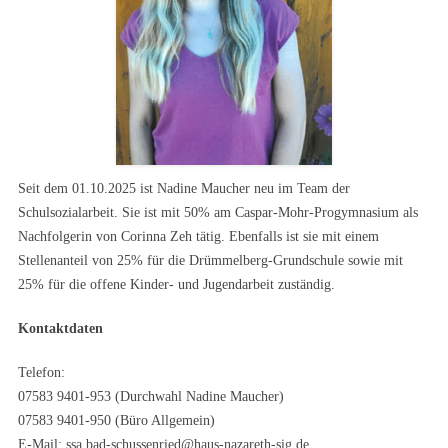
Seit dem 01.10.2025 ist Nadine Maucher neu im Team der
Schulsozialarbeit. Sie ist mit 50% am Caspar-Mohr-Progymnasium als
Nachfolgerin von Corinna Zeh tätig. Ebenfalls ist sie mit einem
Stellenanteil von 25% für die Drümmelberg-Grundschule sowie mit
25% für die offene Kinder- und Jugendarbeit zuständig.
Kontaktdaten
Telefon:
07583 9401-953 (Durchwahl Nadine Maucher)
07583 9401-950 (Büro Allgemein)
E-Mail:
ssa.bad-schussenried@haus-nazareth-sig.de