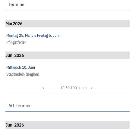
Termine
Mai 2026
Montag 25. Mai
bis
Freitag 5. Juni
Pfingstferien
Juni 2026
Mittwoch 10. Juni
Stadtradeln (Beginn)
←
−−
−
+
++
→
10
50
100
AG-Termine
Juni 2026