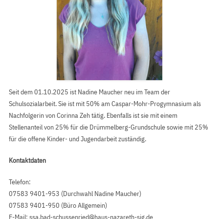
Seit dem 01.10.2025 ist Nadine Maucher neu im Team der
Schulsozialarbeit. Sie ist mit 50% am Caspar-Mohr-Progymnasium als
Nachfolgerin von Corinna Zeh tätig. Ebenfalls ist sie mit einem
Stellenanteil von 25% für die Drümmelberg-Grundschule sowie mit 25%
für die offene Kinder- und Jugendarbeit zuständig.
Kontaktdaten
Telefon:
07583 9401-953 (Durchwahl Nadine Maucher)
07583 9401-950 (Büro Allgemein)
E-Mail:
ssa.bad-schussenried@haus-nazareth-sig.de