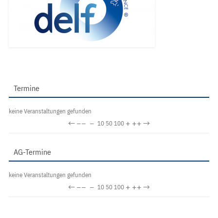
Termine
keine Veranstaltungen gefunden
←
−−
−
+
++
→
10
50
100
AG-Termine
keine Veranstaltungen gefunden
←
−−
−
+
++
→
10
50
100