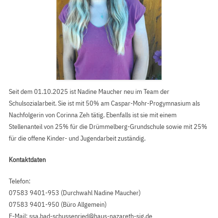
Seit dem 01.10.2025 ist Nadine Maucher neu im Team der
Schulsozialarbeit. Sie ist mit 50% am Caspar-Mohr-Progymnasium als
Nachfolgerin von Corinna Zeh tätig. Ebenfalls ist sie mit einem
Stellenanteil von 25% für die Drümmelberg-Grundschule sowie mit 25%
für die offene Kinder- und Jugendarbeit zuständig.
Kontaktdaten
Telefon:
07583 9401-953 (Durchwahl Nadine Maucher)
07583 9401-950 (Büro Allgemein)
E-Mail:
ssa.bad-schussenried@haus-nazareth-sig.de