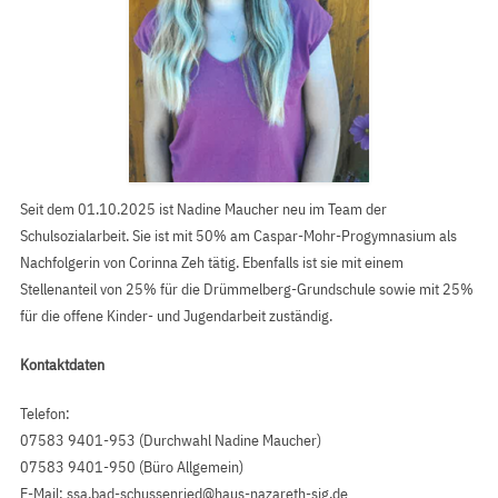
Seit dem 01.10.2025 ist Nadine Maucher neu im Team der
Schulsozialarbeit. Sie ist mit 50% am Caspar-Mohr-Progymnasium als
Nachfolgerin von Corinna Zeh tätig. Ebenfalls ist sie mit einem
Stellenanteil von 25% für die Drümmelberg-Grundschule sowie mit 25%
für die offene Kinder- und Jugendarbeit zuständig.
Kontaktdaten
Telefon:
07583 9401-953 (Durchwahl Nadine Maucher)
07583 9401-950 (Büro Allgemein)
E-Mail:
ssa.bad-schussenried@haus-nazareth-sig.de