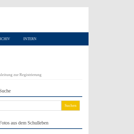
RCHIV
INTERN
leitung zur Registrierung
Suche
chen
ch:
Fotos aus dem Schulleben