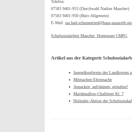
Telefon:
07583 9401-953 (Durchwahl Nadine Maucher)
07583 9401-950 (Büro Allgemein)
E-Mail:
ssa.bad-schussenried@haus-nazareth-sig
Schulsozialarbeit Maucher_Homepage CMPG
Artikel aus der Kategorie Schulsozialarb
Jugendkonferenz des Landkreises
Mitmachen Ehrensache
Anpacken, aufräumen, gestalten!
Marshmallow-Challenge Kl. 7
Holztaler-Aktion der Schulsozialar