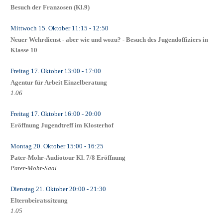
Besuch der Franzosen (Kl.9)
Mittwoch 15. Oktober
11:15
- 12:50
Neuer Wehrdienst - aber wie und wozu? - Besuch des Jugendoffiziers in
Klasse 10
Freitag 17. Oktober
13:00
- 17:00
Agentur für Arbeit Einzelberatung
1.06
Freitag 17. Oktober
16:00
- 20:00
Eröffnung Jugendtreff im Klosterhof
Montag 20. Oktober
15:00
- 16:25
Pater-Mohr-Audiotour Kl. 7/8 Eröffnung
Pater-Mohr-Saal
Dienstag 21. Oktober
20:00
- 21:30
Elternbeiratssitzung
1.05