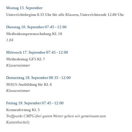
Montag 15. September
Unterrichtsbeginn 8.35 Uhr für alle Klassen, Unterrichtsende 12.00 Uhr
Dienstag 16. September
07:45
- 12:00
Medienkompetenzschulung Kl. 10
1.04
Mittwoch 17. September
07:45
- 12:00
Methodentag GFS Kl. 7
Klassenzimmer
Donnerstag 18. September
08:35
- 12:00
MAUS-Ausbildung für Kl. 6
Klassenzimmer
Freitag 19. September
07:45
- 12:00
Kennenlerntag Kl. 5
Treffpunkt CMPG (bei gutem Wetter gehen wir gemeinsam zum
Katzenbuckel)