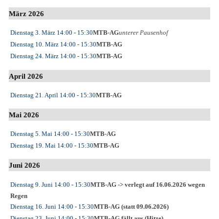
März 2026
Dienstag 3. März
14:00
- 15:30
MTB-AG
unterer Pausenhof
Dienstag 10. März
14:00
- 15:30
MTB-AG
Dienstag 24. März
14:00
- 15:30
MTB-AG
April 2026
Dienstag 21. April
14:00
- 15:30
MTB-AG
Mai 2026
Dienstag 5. Mai
14:00
- 15:30
MTB-AG
Dienstag 19. Mai
14:00
- 15:30
MTB-AG
Juni 2026
Dienstag 9. Juni
14:00
- 15:30
MTB-AG -> verlegt auf 16.06.2026 wegen
Regen
Dienstag 16. Juni
14:00
- 15:30
MTB-AG (statt 09.06.2026)
Dienstag 23. Juni
14:00
- 15:30
MTB-AG fällt aus (Hitze)