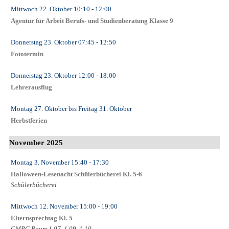
Mittwoch 22. Oktober
10:10
- 12:00
Agentur für Arbeit Berufs- und Studienberatung Klasse 9
Donnerstag 23. Oktober
07:45
- 12:50
Fototermin
Donnerstag 23. Oktober
12:00
- 18:00
Lehrerausflug
Montag 27. Oktober
bis
Freitag 31. Oktober
Herbstferien
November 2025
Montag 3. November
15:40
- 17:30
Halloween-Lesenacht Schülerbücherei Kl. 5-6
Schülerbücherei
Mittwoch 12. November
15:00
- 19:00
Elternsprechtag Kl. 5
CMPG Raum 1.07, 1.09, 1.10