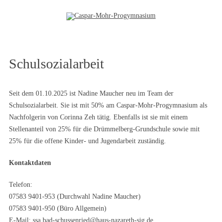
Zum Inhalt springen
Schulsozialarbeit
Seit dem 01.10.2025 ist Nadine Maucher neu im Team der
Schulsozialarbeit. Sie ist mit 50% am Caspar-Mohr-Progymnasium als
Nachfolgerin von Corinna Zeh tätig. Ebenfalls ist sie mit einem
Stellenanteil von 25% für die Drümmelberg-Grundschule sowie mit
25% für die offene Kinder- und Jugendarbeit zuständig.
Kontaktdaten
Telefon:
07583 9401-953 (Durchwahl Nadine Maucher)
07583 9401-950 (Büro Allgemein)
E-Mail:
ssa.bad-schussenried@haus-nazareth-sig.de