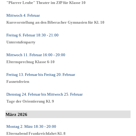
"Pfarrer Leube" Theater im ZfP für Klasse 10
Mittwoch 4. Februar
Kursvorstellung an den Biberacher Gymnasien für Kl. 10
Freitag 6. Februar
18:30
- 21:00
Unterstufenparty
Mittwoch 11. Februar
16:00
- 20:00
Elternsprechtag Klasse 6-10
Freitag 13. Februar
bis
Freitag 20. Februar
Fasnetsferien
Dienstag 24. Februar
bis
Mittwoch 25. Februar
Tage der Orientierung Kl. 9
März 2026
Montag 2. März
18:30
- 20:00
Elternabend Frankreichfahrt Kl. 8