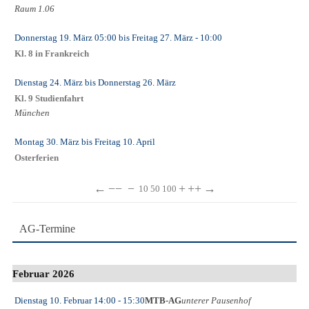
Raum 1.06
Donnerstag 19. März
05:00
bis
Freitag 27. März
- 10:00
Kl. 8 in Frankreich
Dienstag 24. März
bis
Donnerstag 26. März
Kl. 9 Studienfahrt
München
Montag 30. März
bis
Freitag 10. April
Osterferien
←
−−
−
+
++
→
10
50
100
AG-Termine
Februar 2026
Dienstag 10. Februar
14:00
- 15:30
MTB-AG
unterer Pausenhof