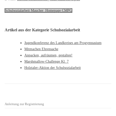
Schulsozialarbeit Maucher_Homepage CMPG
Artikel aus der Kategorie Schulsozialarbeit
Jugendkonferenz des Landkreises am Progymnasium
Mitmachen Ehrensache
Anpacken, aufräumen, gestalten!
Marshmallow-Challenge Kl. 7
Holztaler-Aktion der Schulsozialarbeit
Anleitung zur Registrierung