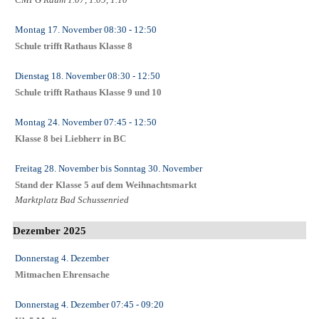
Montag 17. November
08:30
- 12:50
Schule trifft Rathaus Klasse 8
Dienstag 18. November
08:30
- 12:50
Schule trifft Rathaus Klasse 9 und 10
Montag 24. November
07:45
- 12:50
Klasse 8 bei Liebherr in BC
Freitag 28. November
bis
Sonntag 30. November
Stand der Klasse 5 auf dem Weihnachtsmarkt
Marktplatz Bad Schussenried
Dezember 2025
Donnerstag 4. Dezember
Mitmachen Ehrensache
Donnerstag 4. Dezember
07:45
- 09:20