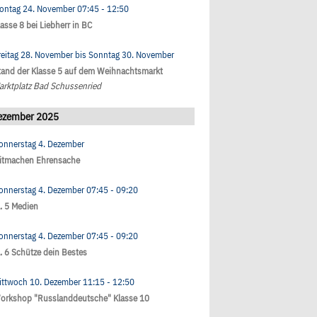
ontag 24. November
07:45
- 12:50
lasse 8 bei Liebherr in BC
reitag 28. November
bis
Sonntag 30. November
tand der Klasse 5 auf dem Weihnachtsmarkt
arktplatz Bad Schussenried
ezember 2025
onnerstag 4. Dezember
itmachen Ehrensache
onnerstag 4. Dezember
07:45
- 09:20
l. 5 Medien
onnerstag 4. Dezember
07:45
- 09:20
l. 6 Schütze dein Bestes
ittwoch 10. Dezember
11:15
- 12:50
orkshop "Russlanddeutsche" Klasse 10