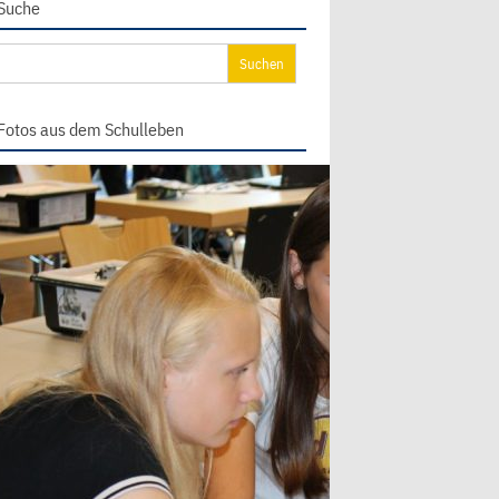
Suche
chen
ch:
Fotos aus dem Schulleben