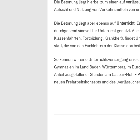
Die Betonung liegt hierbei zum einen auf
verlässl
Aufsicht und Nutzung von Verkehrsmitteln von un
Die Betonung liegt aber ebenso auf
Unterricht
: E
durchgehend sinnvoll für Unterricht genutzt. Auc
Klassenfahrten, Fortbildung, Krankheit), findet U
statt, die von den Fachlehrern der Klasse erarbei
So können wir eine Unterrichtsversorgung erreich
Gymnasien im Land Baden-Württemberg im Durchsc
Anteil ausgefallener Stunden am Caspar-Mohr- 
neuen Freiarbeitskonzepts und des „verlässliche