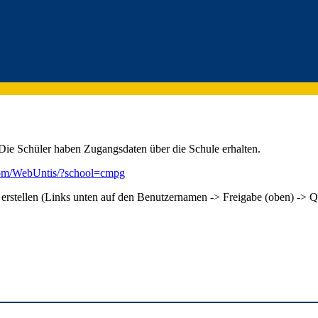
Die Schüler haben Zugangsdaten über die Schule erhalten.
com/WebUntis/?school=cmpg
rstellen (Links unten auf den Benutzernamen -> Freigabe (oben) -> Q