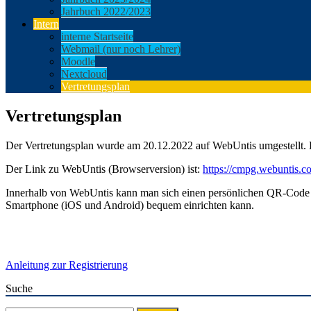
Jahrbuch 2022/2023
Intern
interne Startseite
Webmail (nur noch Lehrer)
Moodle
Nextcloud
Vertretungsplan
Vertretungsplan
Der Vertretungsplan wurde am 20.12.2022 auf WebUntis umgestellt. 
Der Link zu WebUntis (Browserversion) ist:
https://cmpg.webuntis.
Innerhalb von WebUntis kann man sich einen persönlichen QR-Code e
Smartphone (iOS und Android) bequem einrichten kann.
Anleitung zur Registrierung
Suche