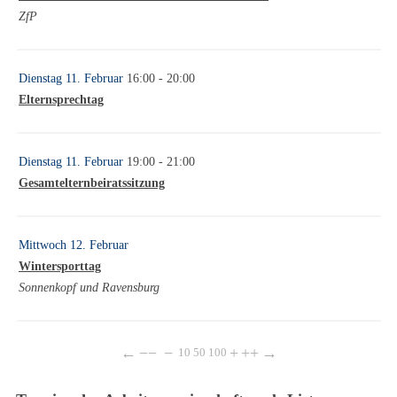
ZfP
Dienstag 11. Februar
16:00
- 20:00
Elternsprechtag
Dienstag 11. Februar
19:00
- 21:00
Gesamtelternbeiratssitzung
Mittwoch 12. Februar
Wintersporttag
Sonnenkopf und Ravensburg
←
−−
−
+
++
→
10
50
100