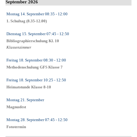
September 2026
Montag 14. September
08:35
- 12:00
1. Schultag (8.35-12.00)
Dienstag 15. September
07:45
- 12:50
Bibliographierschulung Kl. 10
Klassenzimmer
Freitag 18. September
08:30
- 12:00
Methodenschulung GFS Klasse 7
Freitag 18. September
10:25
- 12:50
Heimatstunde Klasse 8-10
Montag 21. September
Magnusfest
Montag 28. September
07:45
- 12:50
Fototermin