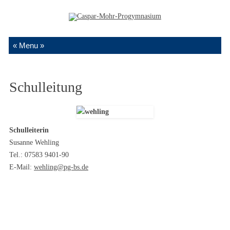
Zum Inhalt springen
Schulleitung
Schulleiterin
Susanne Wehling
Tel.: 07583 9401-90
E-Mail:
wehling@pg-bs.de