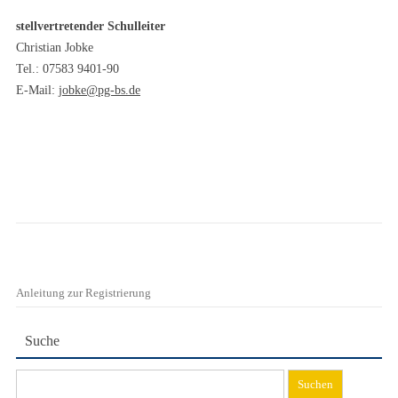
stellvertretender Schulleiter
Christian Jobke
Tel.: 07583 9401-90
E-Mail:
jobke@pg-bs.de
Anleitung zur Registrierung
Suche
Suchen