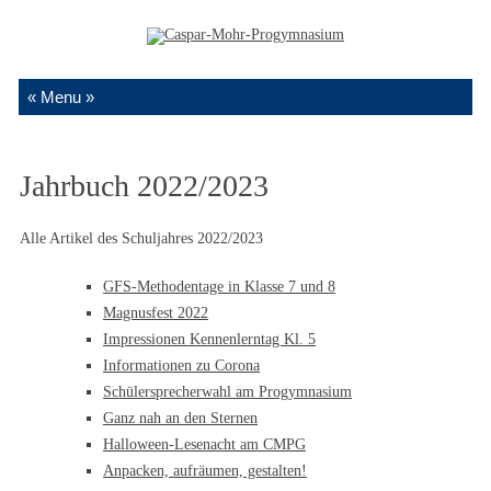
Zum Inhalt springen
Jahrbuch 2022/2023
Alle Artikel des Schuljahres 2022/2023
GFS-Methodentage in Klasse 7 und 8
Magnusfest 2022
Impressionen Kennenlerntag Kl. 5
Informationen zu Corona
Schülersprecherwahl am Progymnasium
Ganz nah an den Sternen
Halloween-Lesenacht am CMPG
Anpacken, aufräumen, gestalten!