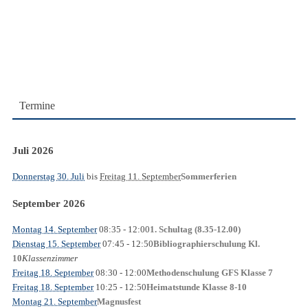
Termine
Juli 2026
Donnerstag 30. Juli
bis
Freitag 11. September
Sommerferien
September 2026
Montag 14. September
08:35
- 12:00
1. Schultag (8.35-12.00)
Dienstag 15. September
07:45
- 12:50
Bibliographierschulung Kl.
Klassenzimmer
10
Freitag 18. September
08:30
- 12:00
Methodenschulung GFS Klasse 7
Freitag 18. September
10:25
- 12:50
Heimatstunde Klasse 8-10
Montag 21. September
Magnusfest