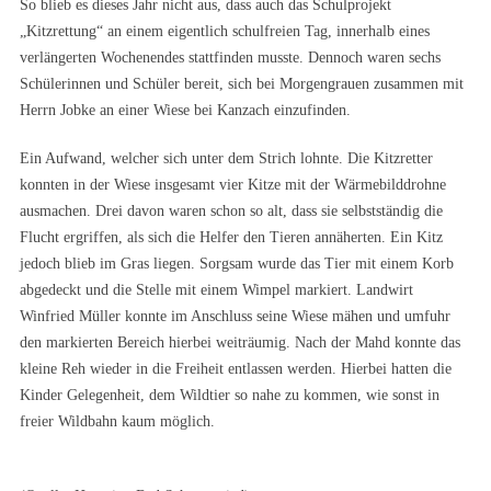
So blieb es dieses Jahr nicht aus, dass auch das Schulprojekt
„Kitzrettung“ an einem eigentlich schulfreien Tag, innerhalb eines
verlängerten Wochenendes stattfinden musste. Dennoch waren sechs
Schülerinnen und Schüler bereit, sich bei Morgengrauen zusammen mit
Herrn Jobke an einer Wiese bei Kanzach einzufinden.
Ein Aufwand, welcher sich unter dem Strich lohnte. Die Kitzretter
konnten in der Wiese insgesamt vier Kitze mit der Wärmebilddrohne
ausmachen. Drei davon waren schon so alt, dass sie selbstständig die
Flucht ergriffen, als sich die Helfer den Tieren annäherten. Ein Kitz
jedoch blieb im Gras liegen. Sorgsam wurde das Tier mit einem Korb
abgedeckt und die Stelle mit einem Wimpel markiert. Landwirt
Winfried Müller konnte im Anschluss seine Wiese mähen und umfuhr
den markierten Bereich hierbei weiträumig. Nach der Mahd konnte das
kleine Reh wieder in die Freiheit entlassen werden. Hierbei hatten die
Kinder Gelegenheit, dem Wildtier so nahe zu kommen, wie sonst in
freier Wildbahn kaum möglich.