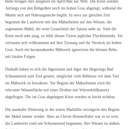
Rehe bringen ihre Jungtiere im April/Mai zur Welt. Die Kitze werden
Anfangs von den Rehgeißen noch im hohen Gras abgelegt, während die
Mutter sich auf Nahrungssuche begibt. In etwa zur gleichen Zeit
beginnen die Landwirte mit den Mäharbeiten auf den Wiesen, die
sogenannte Mahd, der erste Grasschnitt der Saison steht an. Sind die
Kitze noch sehr jung, so fehlt diesen Tieren jeglicher Fluchtinstinkt. Sie
verlassen sich vollkommen auf ihre Tarnung und ihr Versteck im hohen
Gras. Auch ein herannahendes Mähwerk ignorieren die kleinen Rehe,
mit fatalen Folgen.
Deshalb haben es sich die Jägerinnen und Jäger des Hegerings Bad
Schussenried zum Ziel gesetzt, möglichst viele Rehkitze vor dem Tod
im Mähwerk zu bewahren. Vor Beginn der Mäharbeiten wird die
relevante Wiesenfläche mit einer Drohne mit Wärmebildkamera
abgeflogen. Die im Gras abgelegten Kitze werden so leicht sichtbar.
Die nasskalte Witterung in der ersten Maihälfte verzögerte den Beginn
der Mahd immer wieder. Aber an Christi Himmelfahrt war es so weit,
die Landwirte rund um Schussenried begannen, ihre Wiesen zu mähen.