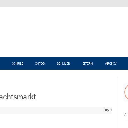
Zum Inhalt springen
SCHULE
INFOS
SCHÜLER
ELTERN
ARCHIV
nachtsmarkt
0
An