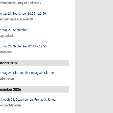
ethodenschulung GFS Klasse 7
reitag 18. September
10:25
- 12:50
eimatstunde Klasse 8-10
ontag 21. September
agnusfest
ontag 28. September
07:45
- 12:50
ototermin
ktober 2026
ontag 26. Oktober
bis
Freitag 30. Oktober
erbstferien
ezember 2026
ittwoch 23. Dezember
bis
Freitag 8. Januar
eihnachtsferien