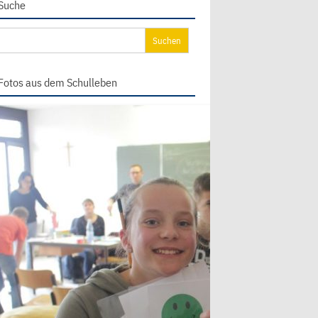
Suche
chen
ch:
Fotos aus dem Schulleben