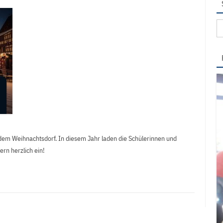
Su
na
 dem Weihnachtsdorf. In diesem Jahr laden die Schülerinnen und
rn herzlich ein!