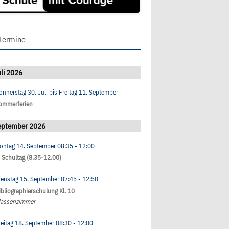
Termine
li 2026
onnerstag 30. Juli
bis
Freitag 11. September
ommerferien
eptember 2026
ontag 14. September
08:35
- 12:00
. Schultag (8.35-12.00)
ienstag 15. September
07:45
- 12:50
ibliographierschulung Kl. 10
lassenzimmer
reitag 18. September
08:30
- 12:00