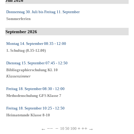
Juli 2026
Donnerstag 30. Juli
bis
Freitag 11. September
Sommerferien
September 2026
Montag 14. September
08:35
- 12:00
1. Schultag (8.35-12.00)
Dienstag 15. September
07:45
- 12:50
Bibliographierschulung Kl. 10
Klassenzimmer
Freitag 18. September
08:30
- 12:00
Methodenschulung GFS Klasse 7
Freitag 18. September
10:25
- 12:50
Heimatstunde Klasse 8-10
←
−−
−
+
++
→
10
50
100