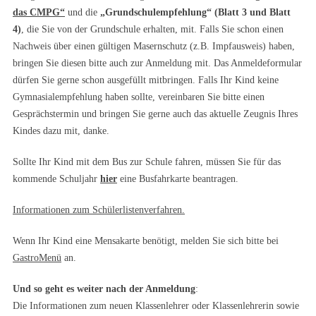
das CMPG“
und die
„Grundschulempfehlung“ (Blatt 3 und Blatt
4)
, die Sie von der Grundschule erhalten, mit. Falls Sie schon einen
Nachweis über einen gültigen Masernschutz (z.B. Impfausweis) haben,
bringen Sie diesen bitte auch zur Anmeldung mit. Das Anmeldeformular
dürfen Sie gerne schon ausgefüllt mitbringen. Falls Ihr Kind keine
Gymnasialempfehlung haben sollte, vereinbaren Sie bitte einen
Gesprächstermin und bringen Sie gerne auch das aktuelle Zeugnis Ihres
Kindes dazu mit, danke.
Sollte Ihr Kind mit dem Bus zur Schule fahren, müssen Sie für das
kommende Schuljahr
hier
eine Busfahrkarte beantragen.
Informationen zum Schülerlistenverfahren.
Wenn Ihr Kind eine Mensakarte benötigt, melden Sie sich bitte bei
GastroMenü
an.
Und so geht es weiter nach der Anmeldung
:
Die Informationen zum neuen Klassenlehrer oder Klassenlehrerin sowie