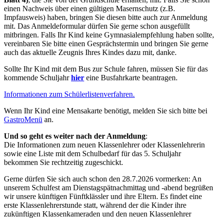
einen Nachweis über einen gültigen Masernschutz (z.B.
Impfausweis) haben, bringen Sie diesen bitte auch zur Anmeldung
mit. Das Anmeldeformular dürfen Sie gerne schon ausgefüllt
mitbringen. Falls Ihr Kind keine Gymnasialempfehlung haben sollte,
vereinbaren Sie bitte einen Gesprächstermin und bringen Sie gerne
auch das aktuelle Zeugnis Ihres Kindes dazu mit, danke.
Sollte Ihr Kind mit dem Bus zur Schule fahren, müssen Sie für das
kommende Schuljahr
hier
eine Busfahrkarte beantragen.
Informationen zum Schülerlistenverfahren.
Wenn Ihr Kind eine Mensakarte benötigt, melden Sie sich bitte bei
GastroMenü
an.
Und so geht es weiter nach der Anmeldung
:
Die Informationen zum neuen Klassenlehrer oder Klassenlehrerin
sowie eine Liste mit dem Schulbedarf für das 5. Schuljahr
bekommen Sie rechtzeitig zugeschickt.
Gerne dürfen Sie sich auch schon den 28.7.2026 vormerken: An
unserem Schulfest am Dienstagspätnachmittag und -abend begrüßen
wir unsere künftigen Fünftklässler und ihre Eltern. Es findet eine
erste Klassenlehrerstunde statt, während der die Kinder ihre
zukünftigen Klassenkameraden und den neuen Klassenlehrer