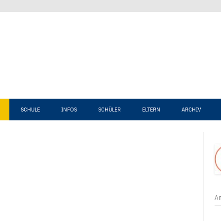
Zum Inhalt springen
SCHULE
INFOS
SCHÜLER
ELTERN
ARCHIV
An