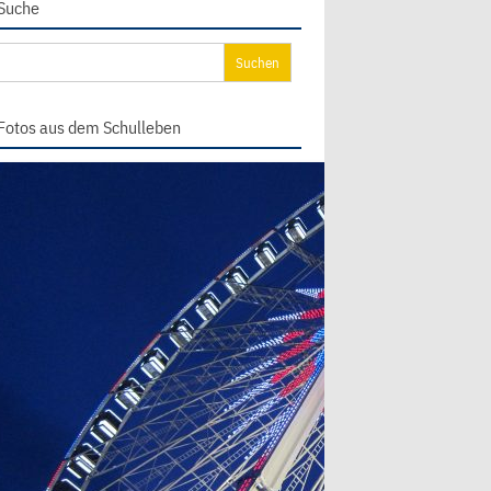
Suche
chen
ch:
Fotos aus dem Schulleben