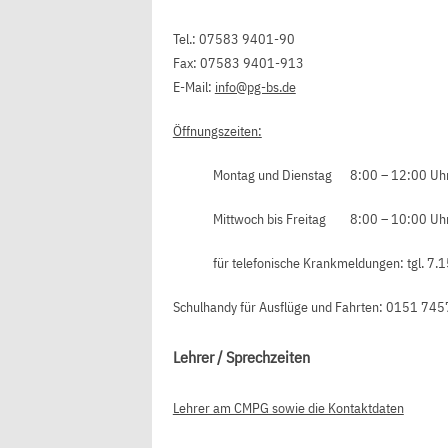
Tel.: 07583 9401-90
Fax: 07583 9401-913
E-Mail:
info@pg-bs.de
Öffnungszeiten:
Montag und Dienstag 8:00 – 12:00 Uh
Mittwoch bis Freitag 8:00 – 10:00 Uh
für telefonische Krankmeldungen: tgl. 7.
Schulhandy für Ausflüge und Fahrten: 0151 7
Lehrer / Sprechzeiten
Lehrer am CMPG sowie die Kontaktdaten