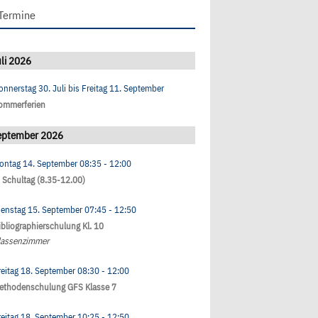
Termine
li 2026
onnerstag 30. Juli
bis
Freitag 11. September
ommerferien
eptember 2026
ontag 14. September
08:35
- 12:00
. Schultag (8.35-12.00)
ienstag 15. September
07:45
- 12:50
ibliographierschulung Kl. 10
lassenzimmer
reitag 18. September
08:30
- 12:00
ethodenschulung GFS Klasse 7
reitag 18. September
10:25
- 12:50