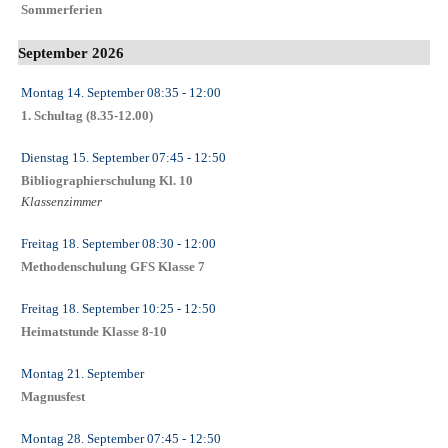
Sommerferien
September 2026
Montag 14. September
08:35
- 12:00
1. Schultag (8.35-12.00)
Dienstag 15. September
07:45
- 12:50
Bibliographierschulung Kl. 10
Klassenzimmer
Freitag 18. September
08:30
- 12:00
Methodenschulung GFS Klasse 7
Freitag 18. September
10:25
- 12:50
Heimatstunde Klasse 8-10
Montag 21. September
Magnusfest
Montag 28. September
07:45
- 12:50