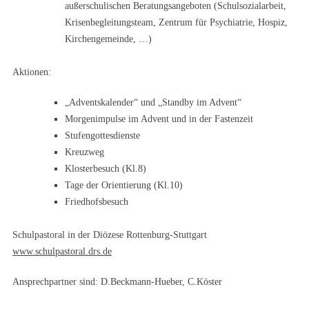
außerschulischen Beratungsangeboten (Schulsozialarbeit,
Krisenbegleitungsteam, Zentrum für Psychiatrie, Hospiz,
Kirchengemeinde, …)
Aktionen:
„Adventskalender“ und „Standby im Advent“
Morgenimpulse im Advent und in der Fastenzeit
Stufengottesdienste
Kreuzweg
Klosterbesuch (Kl.8)
Tage der Orientierung (Kl.10)
Friedhofsbesuch
Schulpastoral in der Diözese Rottenburg-Stuttgart
www.schulpastoral.drs.de
Ansprechpartner sind: D.Beckmann-Hueber, C.Köster