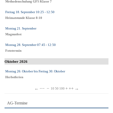
Methodenschulung GFS Klasse 7
Freitag 18. September
10:25
- 12:50
Heimatstunde Klasse 8-10
Montag 21. September
Magnusfest
Montag 28. September
07:45
- 12:50
Fototermin
Oktober 2026
Montag 26. Oktober
bis
Freitag 30. Oktober
Herbstferien
←
−−
−
+
++
→
10
50
100
AG-Termine