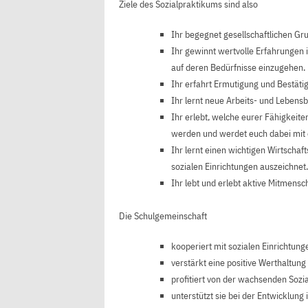
Ziele des Sozialpraktikums sind also
Ihr begegnet gesellschaftlichen Gru
Ihr gewinnt wertvolle Erfahrungen
auf deren Bedürfnisse einzugehen.
Ihr erfahrt Ermutigung und Bestät
Ihr lernt neue Arbeits- und Lebens
Ihr erlebt, welche eurer Fähigkei
werden und werdet euch dabei mit
Ihr lernt einen wichtigen Wirtschaf
sozialen Einrichtungen auszeichnet.
Ihr lebt und erlebt aktive Mitmensch
Die Schulgemeinschaft
kooperiert mit sozialen Einrichtung
verstärkt eine positive Werthaltung
profitiert von der wachsenden Sozi
unterstützt sie bei der Entwicklung 