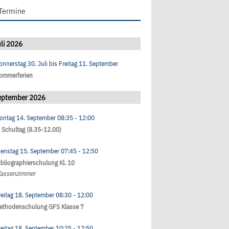
Termine
li 2026
onnerstag 30. Juli
bis
Freitag 11. September
ommerferien
eptember 2026
ontag 14. September
08:35
- 12:00
. Schultag (8.35-12.00)
ienstag 15. September
07:45
- 12:50
ibliographierschulung Kl. 10
lassenzimmer
reitag 18. September
08:30
- 12:00
ethodenschulung GFS Klasse 7
reitag 18. September
10:25
- 12:50