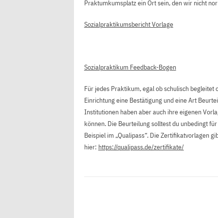
Praktumkumsplatz ein Ort sein, den wir nicht n
Sozialpraktikumsbericht Vorlage
Sozialpraktikum Feedback-Bogen
Für jedes Praktikum, egal ob schulisch begleitet
Einrichtung eine Bestätigung und eine Art Beurteil
Institutionen haben aber auch ihre eigenen Vorla
können. Die Beurteilung solltest du unbedingt 
Beispiel im „Qualipass“. Die Zertifikatvorlagen 
hier:
https://qualipass.de/zertifikate/