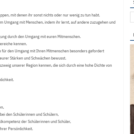
Su
ppen, mit denen ihr sonst nichts oder nur wenig zu tun habt.
na
 im Umgang mit Menschen, indem ihr lernt, auf andere zuzugehen und
igung durch den Umgang mit euren Mitmenschen.
bereiche kennen.
ten für den Umgang mit Ihren Mitmenschen besonders gefordert
 eurer Stärken und Schwächen bewusst.
tszweig unserer Region kennen, die sich durch eine hohe Dichte von
lichkeit.
en,
 bei den Schülerinnen und Schülern,
alkompetenz der Schülerinnen und Schüler,
ihrer Persönlichkeit.