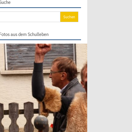
Suche
chen
ch:
Fotos aus dem Schulleben