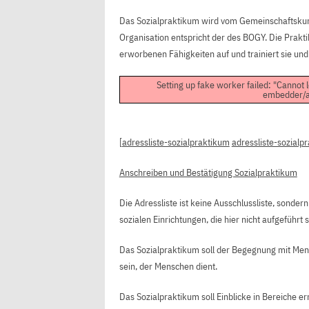
Das Sozialpraktikum wird vom Gemeinschaftskunde
Organisation entspricht der des BOGY. Die Prak
erworbenen Fähigkeiten auf und trainiert sie und 
Setting up fake worker failed: "Cannot 
embedder/as
[
adressliste-sozialpraktikum
adressliste-sozialp
Anschreiben und Bestätigung Sozialpraktikum
Die Adressliste ist keine Ausschlussliste, sonder
sozialen Einrichtungen, die hier nicht aufgeführt
Das Sozialpraktikum soll der Begegnung mit Men
sein, der Menschen dient.
Das Sozialpraktikum soll Einblicke in Bereiche e