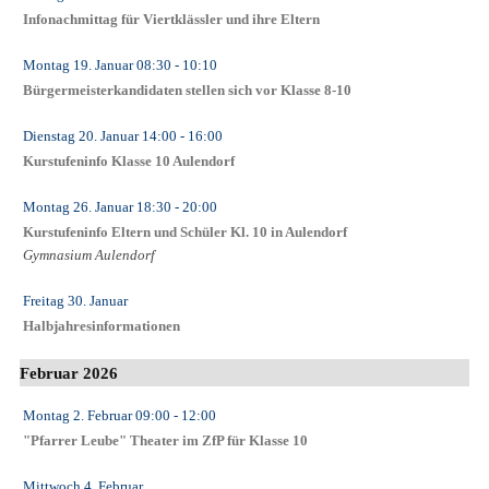
Infonachmittag für Viertklässler und ihre Eltern
Montag 19. Januar
08:30
- 10:10
Bürgermeisterkandidaten stellen sich vor Klasse 8-10
Dienstag 20. Januar
14:00
- 16:00
Kurstufeninfo Klasse 10 Aulendorf
Montag 26. Januar
18:30
- 20:00
Kurstufeninfo Eltern und Schüler Kl. 10 in Aulendorf
Gymnasium Aulendorf
Freitag 30. Januar
Halbjahresinformationen
Februar 2026
Montag 2. Februar
09:00
- 12:00
"Pfarrer Leube" Theater im ZfP für Klasse 10
Mittwoch 4. Februar