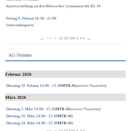
Kursvorstellung an den Biberacher Gymnasien für Kl. 10
Freitag 6. Februar
18:30
- 21:00
Unterstufenparty
←
−−
−
+
++
→
10
50
100
AG-Termine
Februar 2026
Dienstag 10. Februar
14:00
- 15:30
MTB-AG
unterer Pausenhof
März 2026
Dienstag 3. März
14:00
- 15:30
MTB-AG
unterer Pausenhof
Dienstag 10. März
14:00
- 15:30
MTB-AG
Dienstag 24. März
14:00
- 15:30
MTB-AG
←
−−
−
+
++
→
10
50
100