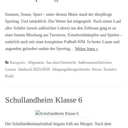
Sommer, Sonne, Sport – unter diesem Motto stand der diesjährige
Sporttag. Und tatsächlich: Das Wetter hat mitgespielt. Nach einem Lauf
aller Schüler (sowie zahlreicher Lehrer) um den Zellersee ging es zu
einer bunten Mischung aus Turnieren, Einzelwettkämpfen und Spielen –
natürlich auch mit einer kompletten Fußball-WM. In bester Laune und
angenehm gefordert endete der Sporttag…
Weiter lesen »
Kategorie:
Allgemein
Aus dem Unterricht
Außerunterrichtliches
Lernen
Jahrbuch 2025/2026
Jahrgangsübergreifendes
Presse
Soziales
Profil
Schullandheim Klasse 6
Der Schullandheimaufenthalt begann früh am Morgen. Nach dem