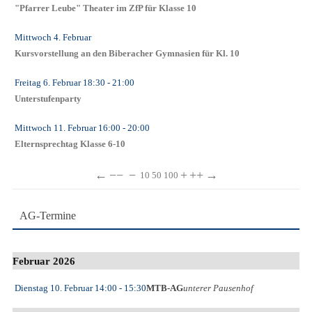
"Pfarrer Leube" Theater im ZfP für Klasse 10
Mittwoch 4. Februar
Kursvorstellung an den Biberacher Gymnasien für Kl. 10
Freitag 6. Februar
18:30
- 21:00
Unterstufenparty
Mittwoch 11. Februar
16:00
- 20:00
Elternsprechtag Klasse 6-10
←
−−
−
+
++
→
10
50
100
AG-Termine
Februar 2026
Dienstag 10. Februar
14:00
- 15:30
MTB-AG
unterer Pausenhof