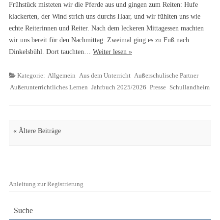
Frühstück misteten wir die Pferde aus und gingen zum Reiten: Hufe
klackerten, der Wind strich uns durchs Haar, und wir fühlten uns wie
echte Reiterinnen und Reiter. Nach dem leckeren Mittagessen machten
wir uns bereit für den Nachmittag: Zweimal ging es zu Fuß nach
Dinkelsbühl. Dort tauchten…
Weiter lesen »
Kategorie:
Allgemein
Aus dem Unterricht
Außerschulische Partner
Außerunterrichtliches Lernen
Jahrbuch 2025/2026
Presse
Schullandheim
Artikel Navigation
« Ältere Beiträge
Anleitung zur Registrierung
Suche