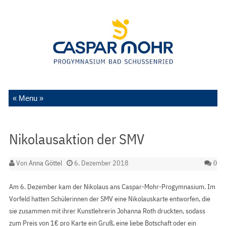
Zum Inhalt springen
Nikolausaktion der SMV
Von
Anna Göttel
6. Dezember 2018
0
Am 6. Dezember kam der Nikolaus ans Caspar-Mohr-Progymnasium. Im
Vorfeld hatten Schülerinnen der SMV eine Nikolauskarte entworfen, die
sie zusammen mit ihrer Kunstlehrerin Johanna Roth druckten, sodass
zum Preis von 1€ pro Karte ein Gruß, eine liebe Botschaft oder ein