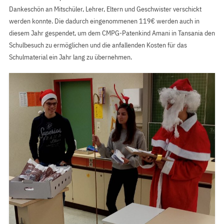
Dankeschön an Mitschüler, Lehrer, Eltern und Geschwister verschickt
werden konnte. Die dadurch eingenommenen 119€ werden auch in
diesem Jahr gespendet, um dem CMPG-Patenkind Amani in Tansania den
Schulbesuch zu ermöglichen und die anfallenden Kosten für das
Schulmaterial ein Jahr lang zu übernehmen.