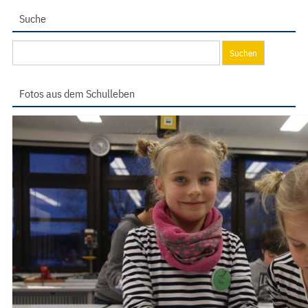
Suche
Suchen
nach:
Fotos aus dem Schulleben