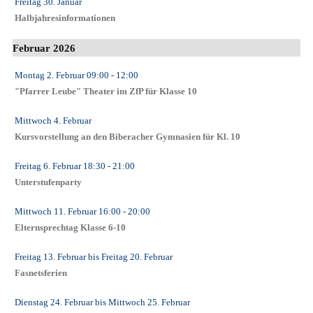
Freitag 30. Januar
Halbjahresinformationen
Februar 2026
Montag 2. Februar
09:00
- 12:00
"Pfarrer Leube" Theater im ZfP für Klasse 10
Mittwoch 4. Februar
Kursvorstellung an den Biberacher Gymnasien für Kl. 10
Freitag 6. Februar
18:30
- 21:00
Unterstufenparty
Mittwoch 11. Februar
16:00
- 20:00
Elternsprechtag Klasse 6-10
Freitag 13. Februar
bis
Freitag 20. Februar
Fasnetsferien
Dienstag 24. Februar
bis
Mittwoch 25. Februar