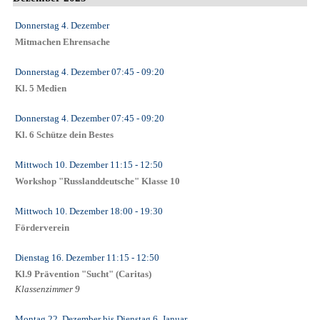
Donnerstag 4. Dezember
Mitmachen Ehrensache
Donnerstag 4. Dezember
07:45
- 09:20
Kl. 5 Medien
Donnerstag 4. Dezember
07:45
- 09:20
Kl. 6 Schütze dein Bestes
Mittwoch 10. Dezember
11:15
- 12:50
Workshop "Russlanddeutsche" Klasse 10
Mittwoch 10. Dezember
18:00
- 19:30
Förderverein
Dienstag 16. Dezember
11:15
- 12:50
Kl.9 Prävention "Sucht" (Caritas)
Klassenzimmer 9
Montag 22. Dezember
bis
Dienstag 6. Januar