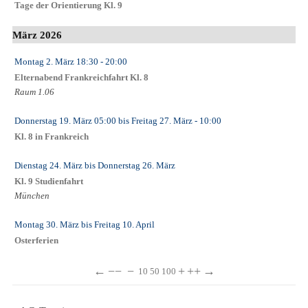
Tage der Orientierung Kl. 9
März 2026
Montag 2. März
18:30
- 20:00
Elternabend Frankreichfahrt Kl. 8
Raum 1.06
Donnerstag 19. März
05:00
bis
Freitag 27. März
- 10:00
Kl. 8 in Frankreich
Dienstag 24. März
bis
Donnerstag 26. März
Kl. 9 Studienfahrt
München
Montag 30. März
bis
Freitag 10. April
Osterferien
←
−−
−
+
++
→
10
50
100