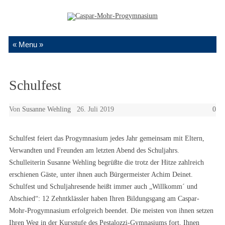
Zum Inhalt springen
Schulfest
Von
Susanne Wehling
26. Juli 2019
0
Schulfest feiert das Progymnasium jedes Jahr gemeinsam mit Eltern,
Verwandten und Freunden am letzten Abend des Schuljahrs.
Schulleiterin Susanne Wehling begrüßte die trotz der Hitze zahlreich
erschienen Gäste, unter ihnen auch Bürgermeister Achim Deinet.
Schulfest und Schuljahresende heißt immer auch „Willkomm´ und
Abschied“: 12 Zehntklässler haben Ihren Bildungsgang am Caspar-
Mohr-Progymnasium erfolgreich beendet. Die meisten von ihnen setzen
Ihren Weg in der Kursstufe des Pestalozzi-Gymnasiums fort. Ihnen