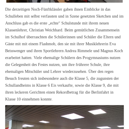
Die derzeitigen Noch-Fünftklässler gaben ihnen Einblicke in das
Schulleben mit selbst verfassten und in Szene gesetzten Sketchen und im
Anschluss gab es die erste „echte“ Schulstunde mit ihrem neuen
Klassenlehrer, Christian Weichhard. Beim gemütlichen Zusammensein
im Schulhof überraschten die Schülerinnen und Schüler die Eltern und
Gäste mit mit einem Flashmob, den sie mit ihrer Musiklehrerin Eva
Beisswenger und ihren Sportlehrern Andrea Rimmele und Magnus Koch
erarbeitet hatten. Viele ehemalige Schülern des Progymnasiums nutzen
die Gelegenheit des Festes nutzen, um ihre frührere Schule, ihre
ehemaligen Mitschüler und Lehrer wiederzusehen. Über den regen
Besuch freuten sich insbesondere auch die Klasse 5, die zugunsten der
Schullandheims in Klasse 6 Eis verkaufte, sowie die Klasse 9, die mit
ihren leckeren Gerichten einen Rekordbetrag für die Berlinfahrt in
Klasse 10 einnehmen konnte.