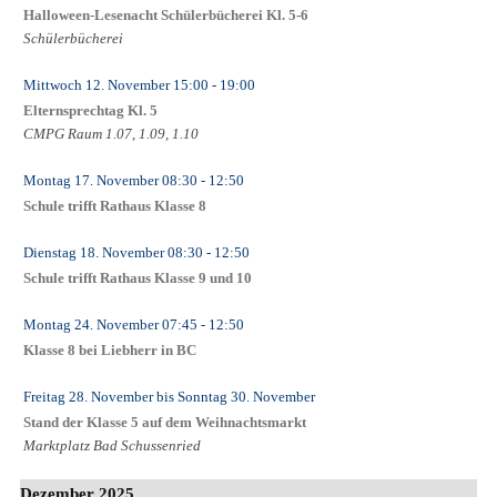
Halloween-Lesenacht Schülerbücherei Kl. 5-6
Schülerbücherei
Mittwoch 12. November
15:00
- 19:00
Elternsprechtag Kl. 5
CMPG Raum 1.07, 1.09, 1.10
Montag 17. November
08:30
- 12:50
Schule trifft Rathaus Klasse 8
Dienstag 18. November
08:30
- 12:50
Schule trifft Rathaus Klasse 9 und 10
Montag 24. November
07:45
- 12:50
Klasse 8 bei Liebherr in BC
Freitag 28. November
bis
Sonntag 30. November
Stand der Klasse 5 auf dem Weihnachtsmarkt
Marktplatz Bad Schussenried
Dezember 2025