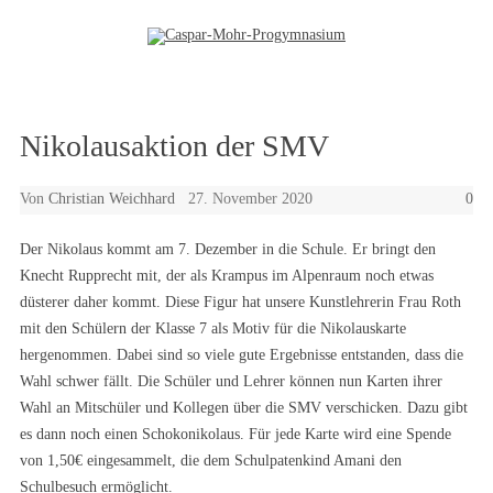
Zum Inhalt springen
Nikolausaktion der SMV
Von
Christian Weichhard
27. November 2020
0
Der Nikolaus kommt am 7. Dezember in die Schule. Er bringt den
Knecht Rupprecht mit, der als Krampus im Alpenraum noch etwas
düsterer daher kommt. Diese Figur hat unsere Kunstlehrerin Frau Roth
mit den Schülern der Klasse 7 als Motiv für die Nikolauskarte
hergenommen. Dabei sind so viele gute Ergebnisse entstanden, dass die
Wahl schwer fällt. Die Schüler und Lehrer können nun Karten ihrer
Wahl an Mitschüler und Kollegen über die SMV verschicken. Dazu gibt
es dann noch einen Schokonikolaus. Für jede Karte wird eine Spende
von 1,50€ eingesammelt, die dem Schulpatenkind Amani den
Schulbesuch ermöglicht.