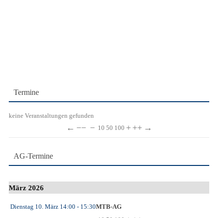
Termine
keine Veranstaltungen gefunden
←
−−
−
+
++
→
10
50
100
AG-Termine
März 2026
Dienstag 10. März
14:00
- 15:30
MTB-AG