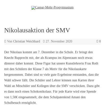
Zum Inhalt springen
Nikolausaktion der SMV
Von
Christian Weichhard
27. November 2020
0
Der Nikolaus kommt am 7. Dezember in die Schule. Er bringt den
Knecht Rupprecht mit, der als Krampus im Alpenraum noch etwas
düsterer daher kommt. Diese Figur hat unsere Kunstlehrerin Frau Roth
mit den Schülern der Klasse 7 als Motiv für die Nikolauskarte
hergenommen. Dabei sind so viele gute Ergebnisse entstanden, dass die
Wahl schwer fällt. Die Schüler und Lehrer können nun Karten ihrer
Wahl an Mitschüler und Kollegen über die SMV verschicken. Dazu gibt
es dann noch einen Schokonikolaus. Für jede Karte wird eine Spende
von 1,50€ eingesammelt, die dem Schulpatenkind Amani den
Schulbesuch ermöglicht.