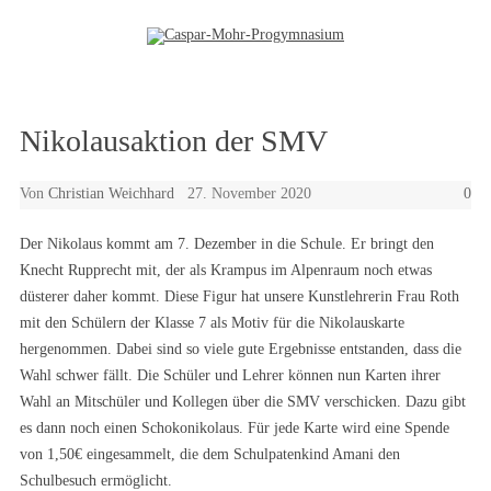
Zum Inhalt springen
Nikolausaktion der SMV
Von
Christian Weichhard
27. November 2020
0
Der Nikolaus kommt am 7. Dezember in die Schule. Er bringt den
Knecht Rupprecht mit, der als Krampus im Alpenraum noch etwas
düsterer daher kommt. Diese Figur hat unsere Kunstlehrerin Frau Roth
mit den Schülern der Klasse 7 als Motiv für die Nikolauskarte
hergenommen. Dabei sind so viele gute Ergebnisse entstanden, dass die
Wahl schwer fällt. Die Schüler und Lehrer können nun Karten ihrer
Wahl an Mitschüler und Kollegen über die SMV verschicken. Dazu gibt
es dann noch einen Schokonikolaus. Für jede Karte wird eine Spende
von 1,50€ eingesammelt, die dem Schulpatenkind Amani den
Schulbesuch ermöglicht.